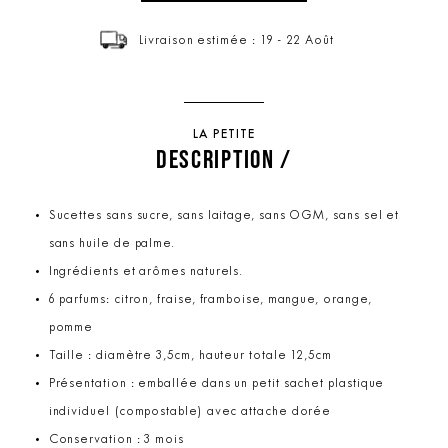
Livraison estimée : 19 - 22 Août
LA PETITE
DESCRIPTION /
Sucettes sans sucre, sans laitage, sans OGM, sans sel et
sans huile de palme.
Ingrédients et arômes naturels.
6 parfums: citron, fraise, framboise, mangue, orange,
pomme
Taille : diamètre 3,5cm, hauteur totale 12,5cm
Présentation : emballée dans un petit sachet plastique
individuel (compostable) avec attache dorée
Conservation : 3 mois