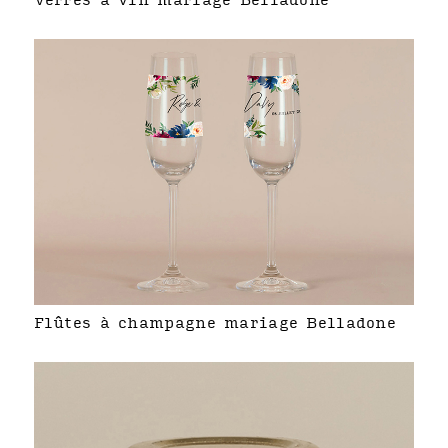
Verres à vin mariage Belladone
Flûtes à champagne mariage Belladone