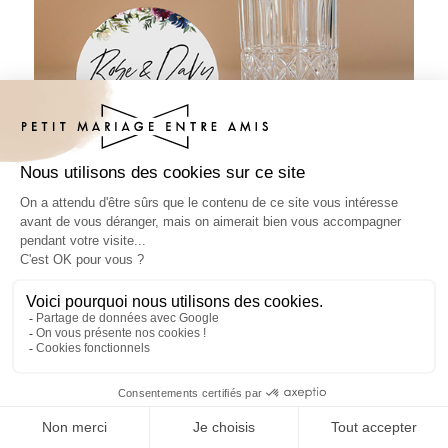
Sous-bock mariage Belladone