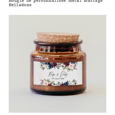
Bougie de personnalisée métal mariage
Belladone