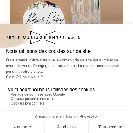
Sous-bock mariage Belladone