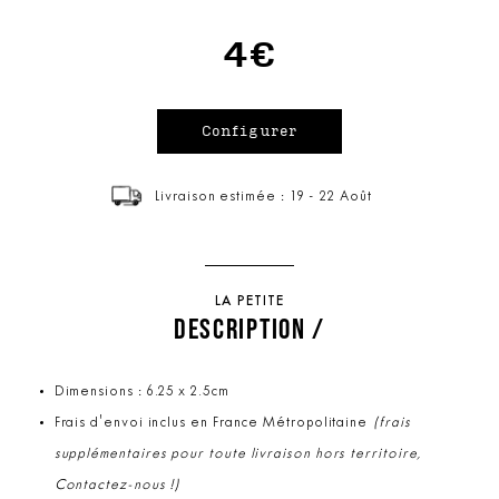
4€
Livraison estimée : 19 - 22 Août
LA PETITE
DESCRIPTION /
Dimensions : 6.25 x 2.5cm
Frais d'envoi inclus en France Métropolitaine
(frais
supplémentaires pour toute livraison hors territoire,
Contactez-nous !)