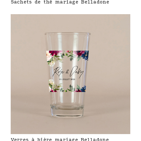
Sachets de thé mariage Belladone
Verres à bière mariage Belladone