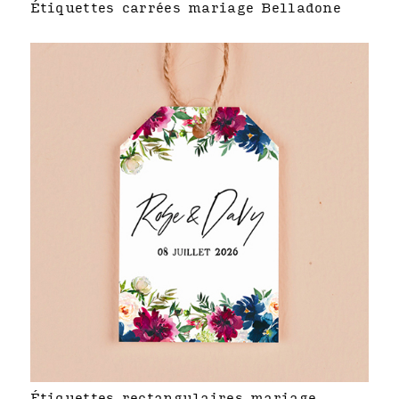
Étiquettes carrées mariage Belladone
Étiquettes rectangulaires mariage