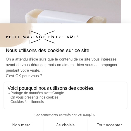
Habillage savon mariage Armand