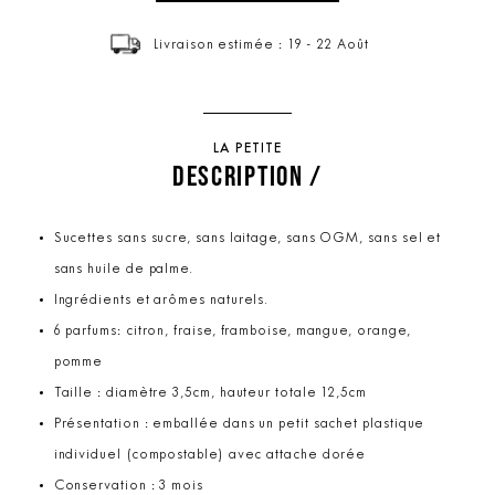
Livraison estimée : 19 - 22 Août
LA PETITE
DESCRIPTION /
Sucettes sans sucre, sans laitage, sans OGM, sans sel et
sans huile de palme.
Ingrédients et arômes naturels.
6 parfums: citron, fraise, framboise, mangue, orange,
pomme
Taille : diamètre 3,5cm, hauteur totale 12,5cm
Présentation : emballée dans un petit sachet plastique
individuel (compostable) avec attache dorée
Conservation : 3 mois