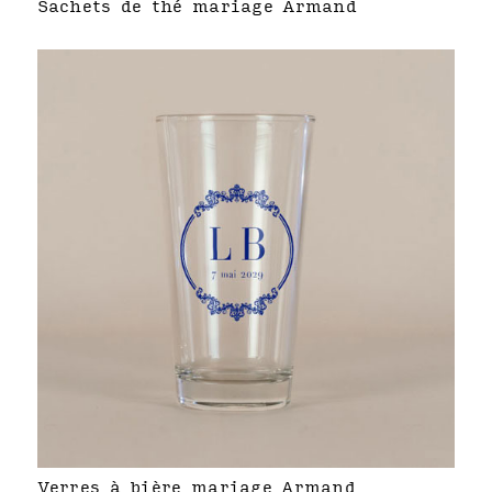
Sachets de thé mariage Armand
Verres à bière mariage Armand