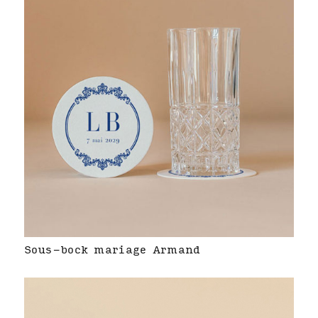
Sous-bock mariage Armand