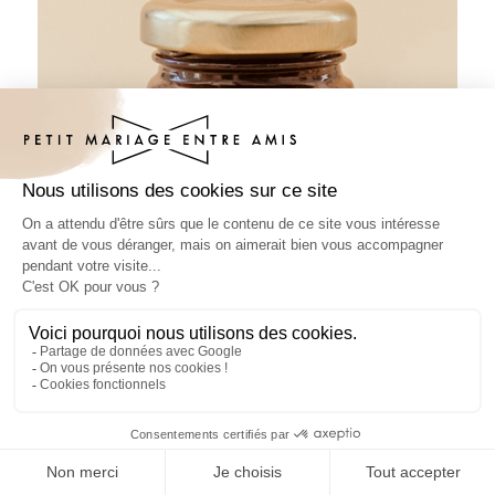
Pâte à tartiner mariage Armand