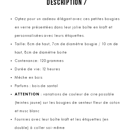
DESCRIPTION /
Optez pour un cadeau élégant avec ces petites bougies
en verre présentées dans leur jolie boîte en kraft et
personnalisées avec leurs étiquettes.
Taille: 8cm de haut, 7cm de diamètre bougie / 10 cm de
haut, 8cm de diamètre boite
Contenance: 120 grammes
Durée de vie: 12 heures
Mèche en bois
Parfums : bois de santal
ATTENTION
: variations de couleur de cire possible
(teintes jaune) sur les bougies de senteur fleur de coton
et musc blanc
Fournies avec leur boîte kraft et les étiquettes (en
double) à coller soi-même