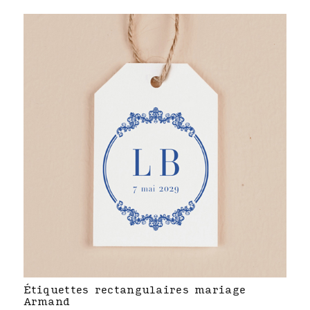
Étiquettes rectangulaires mariage
Armand