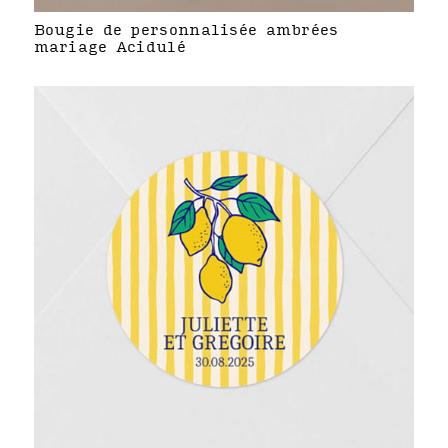
Bougie de personnalisée ambrées
mariage Acidulé