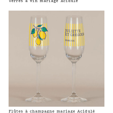
Verres à vin mariage Acidulé
Flûtes à champagne mariage Acidulé