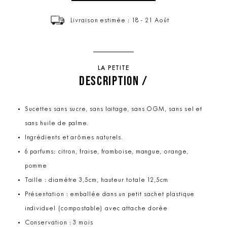
Livraison estimée : 18 - 21 Août
LA PETITE
DESCRIPTION /
Sucettes sans sucre, sans laitage, sans OGM, sans sel et
sans huile de palme.
Ingrédients et arômes naturels.
6 parfums: citron, fraise, framboise, mangue, orange,
pomme
Taille : diamètre 3,5cm, hauteur totale 12,5cm
Présentation : emballée dans un petit sachet plastique
individuel (compostable) avec attache dorée
Conservation : 3 mois