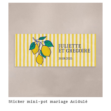
Sticker mini-pot mariage Acidulé