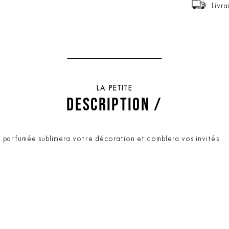
Livra
LA PETITE
DESCRIPTION /
 parfumée sublimera votre décoration et comblera vos invités.