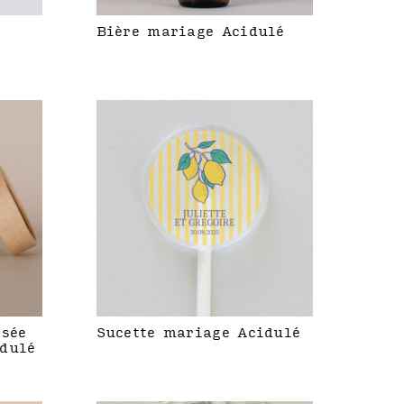
Bière mariage Acidulé
isée
Sucette mariage Acidulé
dulé