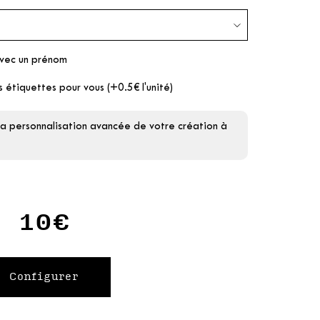
avec un prénom
s étiquettes pour vous (+0.5€ l'unité)
la personnalisation avancée de votre création à
10€