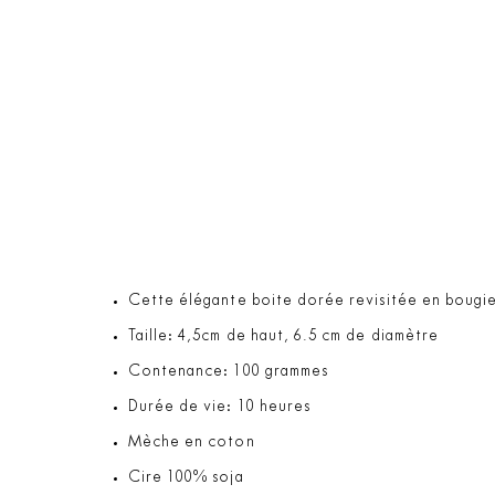
Cette élégante boite dorée revisitée en bougie
Taille: 4,5cm de haut, 6.5 cm de diamètre
Contenance: 100 grammes
Durée de vie: 10 heures
Mèche en coton
Cire 100% soja