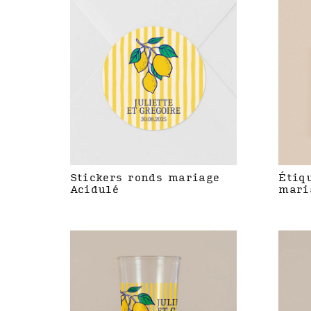
Stickers ronds mariage
Étiq
Acidulé
mari