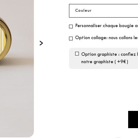
Personnaliser chaque bougie 
Option collage: nous collons le
›
Option graphiste : confiez 
notre graphiste ( +9€ )