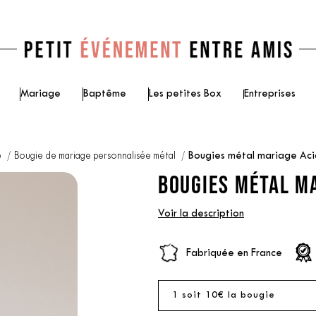
Mariage
Baptême
Les petites Box
Entreprises
e
Bougie de mariage personnalisée métal
Bougies métal mariage Aci
BOUGIES MÉTAL MA
Voir la description
Fabriquée en France