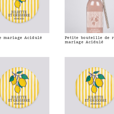
e mariage Acidulé
Petite bouteille de 
mariage Acidulé