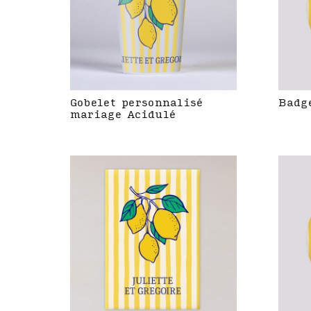
Gobelet personnalisé
Badg
mariage Acidulé