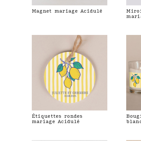
Magnet mariage Acidulé
Miro
mari
Étiquettes rondes
Boug
mariage Acidulé
blan