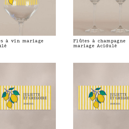
es à vin mariage
Flûtes à champagne
ulé
mariage Acidulé