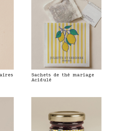
aires
Sachets de thé mariage
Acidulé