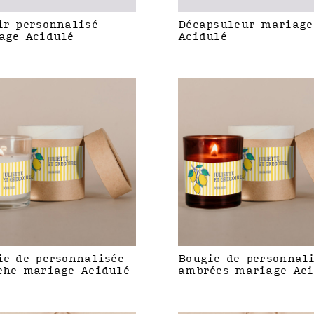
ir personnalisé
Décapsuleur mariage
age Acidulé
Acidulé
ie de personnalisée
Bougie de personnal
che mariage Acidulé
ambrées mariage Aci