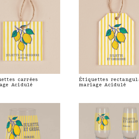
uettes carrées
Étiquettes rectangul
age Acidulé
mariage Acidulé