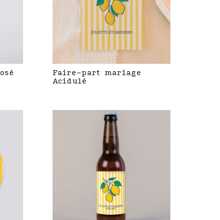
rosé
Faire-part mariage
Acidulé