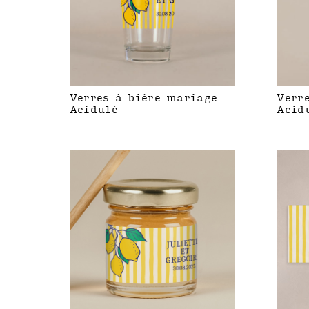
Verres à bière mariage
Verr
Acidulé
Acid