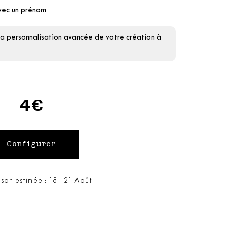
avec un prénom
la personnalisation avancée de votre création à
4€
ison estimée : 18 - 21 Août