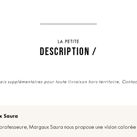
LA PETITE
DESCRIPTION /
rais supplémentaires pour toute livraison hors territoire, Conta
x Saura
t professeure, Margaux Saura nous propose une vision colorée 