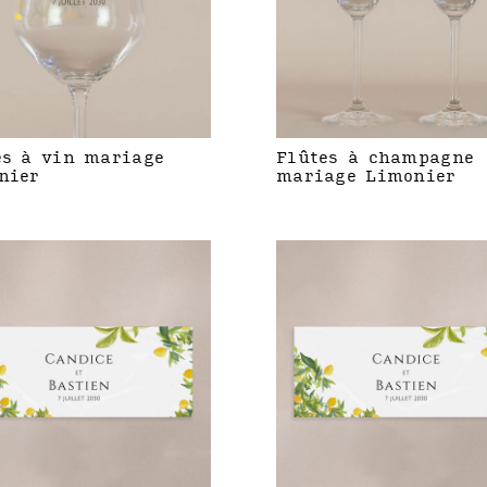
es à vin mariage
Flûtes à champagne
nier
mariage Limonier