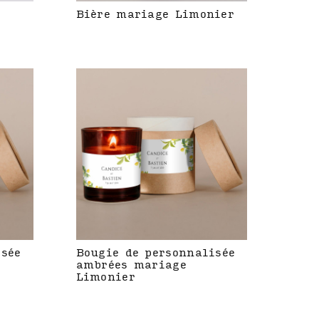
Bière mariage Limonier
isée
Bougie de personnalisée
ambrées mariage
Limonier