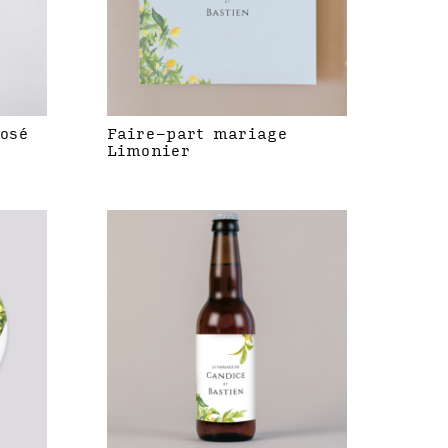
rosé
Faire-part mariage
Limonier