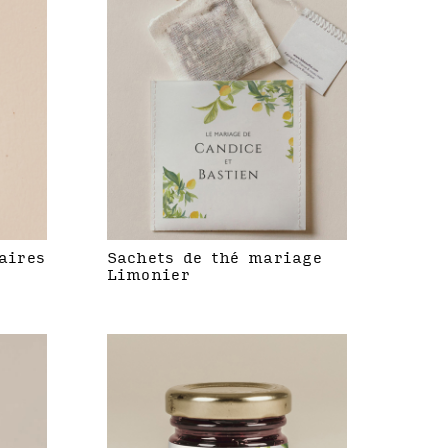
aires
Sachets de thé mariage
Limonier