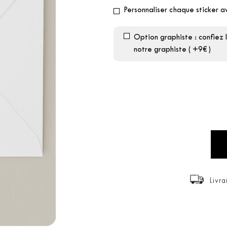
Personnaliser chaque sticker 
Option graphiste : confiez 
notre graphiste ( +9€ )
Livra