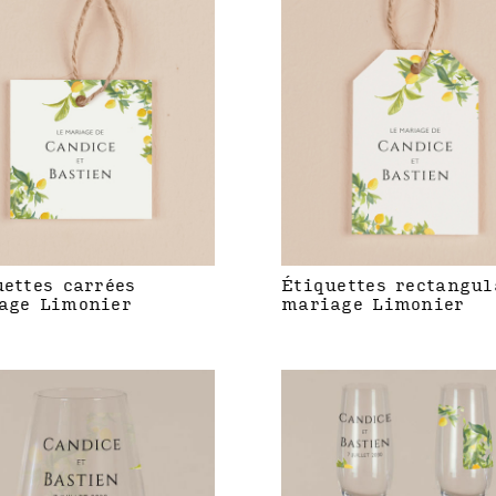
uettes carrées
Étiquettes rectangul
age Limonier
mariage Limonier