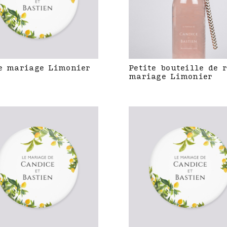
e mariage Limonier
Petite bouteille de 
mariage Limonier