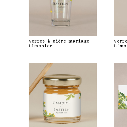
Verres à bière mariage
Verr
Limonier
Limo