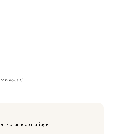
ctez-nous !)
et vibrante du mariage.