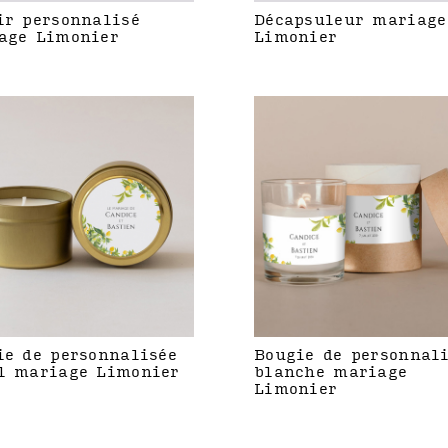
ir personnalisé
Décapsuleur mariage
age Limonier
Limonier
ie de personnalisée
Bougie de personnal
l mariage Limonier
blanche mariage
Limonier