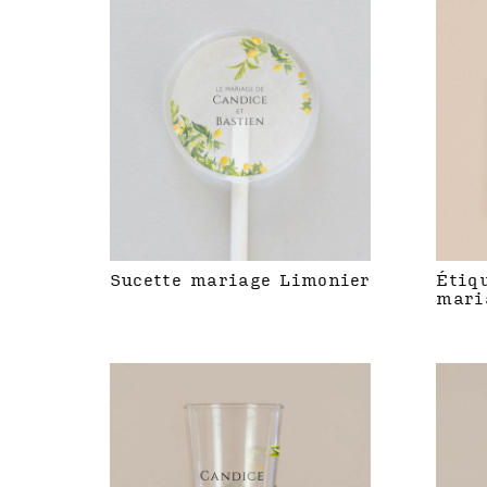
Sucette mariage Limonier
Étiq
mari