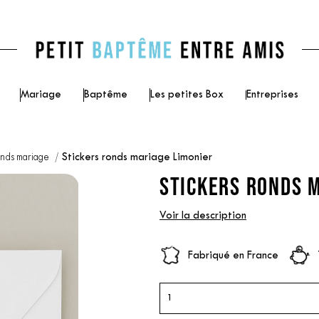
Mariage
Baptême
Les petites Box
Entreprises
onds mariage
Stickers ronds mariage Limonier
STICKERS RONDS M
Voir la description
Fabriqué en France