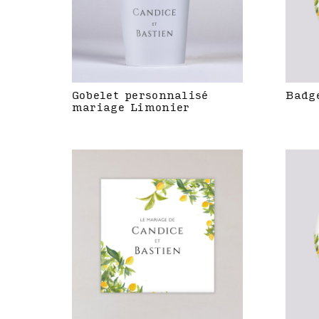
Gobelet personnalisé
Badg
mariage Limonier