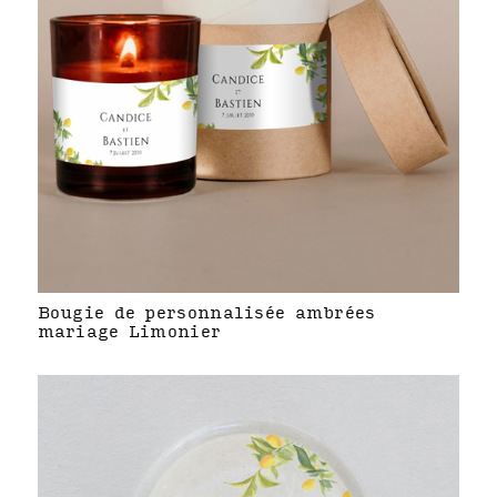
Bougie de personnalisée ambrées
mariage Limonier