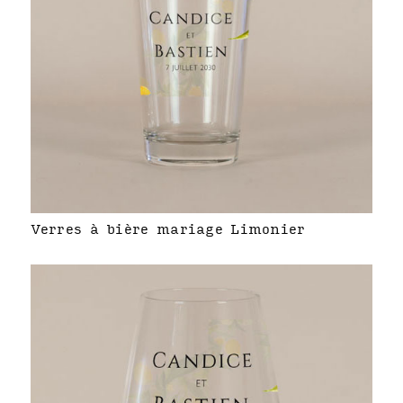
Verres à bière mariage Limonier