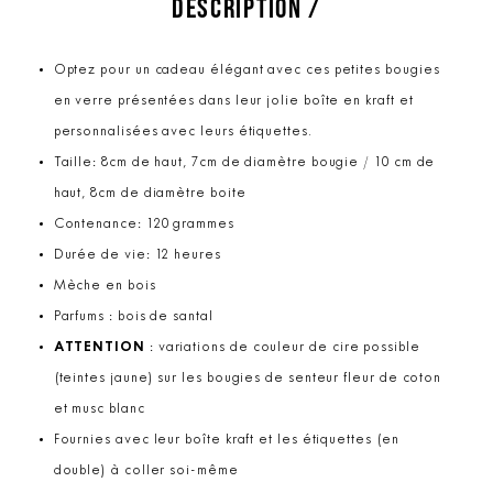
DESCRIPTION /
Optez pour un cadeau élégant avec ces petites bougies
en verre présentées dans leur jolie boîte en kraft et
personnalisées avec leurs étiquettes.
Taille: 8cm de haut, 7cm de diamètre bougie / 10 cm de
haut, 8cm de diamètre boite
Contenance: 120 grammes
Durée de vie: 12 heures
Mèche en bois
Parfums : bois de santal
ATTENTION
: variations de couleur de cire possible
(teintes jaune) sur les bougies de senteur fleur de coton
et musc blanc
Fournies avec leur boîte kraft et les étiquettes (en
double) à coller soi-même