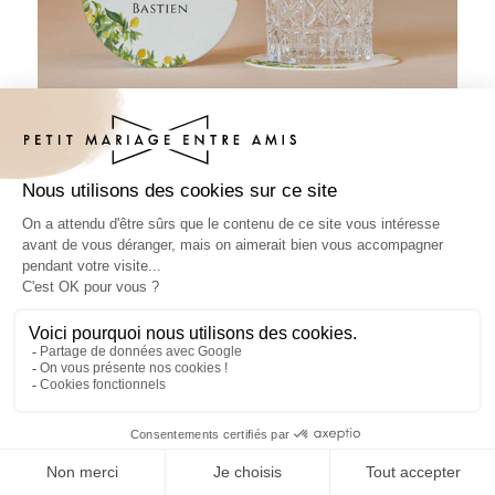
Sous-bock mariage Limonier