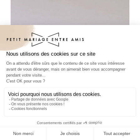
Habillage savon mariage Le Match