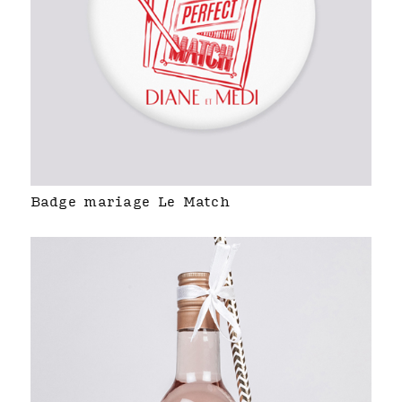
Badge mariage Le Match