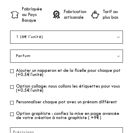
Fabriquée
Fabrication
Tarif au
au Pays
artisanale
plus bas
Basque
Ajouter un napperon et de la ficelle pour chaque pot
(+0.5€ l'unité)
Option collage: nous collons les étiquettes pour vous
(+0.5€ l'unité)
Personnaliser chaque pot avec un prénom différent
Option graphiste : confiez la mise en page avancée
de votre création à notre graphiste ( +9€ )