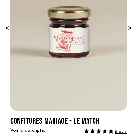
‹
›
CONFITURES MARIAGE - LE MATCH
Voir la description
8 avis