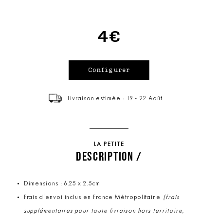
4€
Livraison estimée : 19 - 22 Août
LA PETITE
DESCRIPTION /
Dimensions : 6.25 x 2.5cm
Frais d'envoi inclus en France Métropolitaine
(frais
supplémentaires pour toute livraison hors territoire,