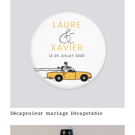
Décapsuleur mariage Décapotable