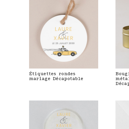
Étiquettes rondes
Boug
mariage Décapotable
méta
Déca