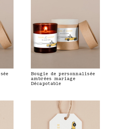
isée
Bougie de personnalisée
ambrées mariage
Décapotable