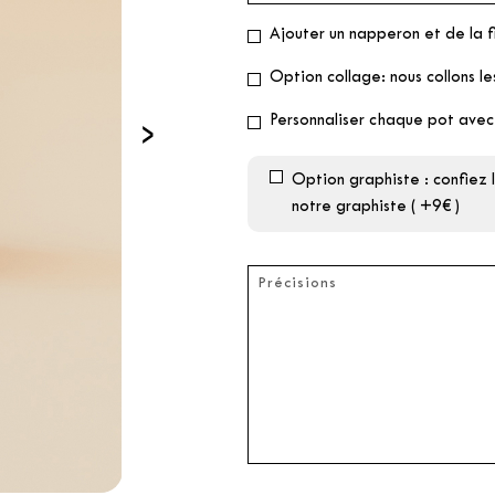
Ajouter un napperon et de la f
Option collage: nous collons le
›
Personnaliser chaque pot avec
Option graphiste : confiez
notre graphiste ( +9€ )