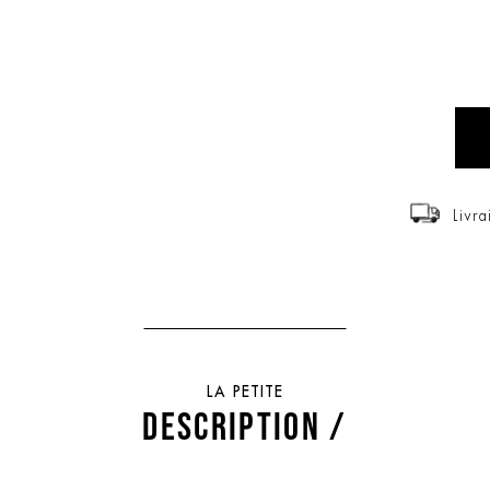
Livra
LA PETITE
DESCRIPTION /