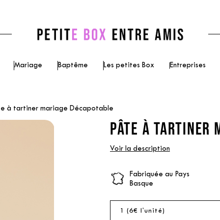
Mariage
Baptême
Les petites Box
Entreprises
e à tartiner mariage Décapotable
PÂTE À TARTINER 
Voir la description
Fabriquée au Pays
Basque