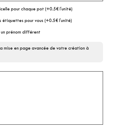
icelle pour chaque pot (+0.5€ l'unité)
s étiquettes pour vous (+0.5€ l'unité)
 un prénom différent
 la mise en page avancée de votre création à