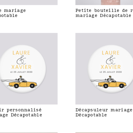
e mariage
Petite bouteille de 
potable
mariage Décapotable
ir personnalisé
Décapsuleur mariage
age Décapotable
Décapotable