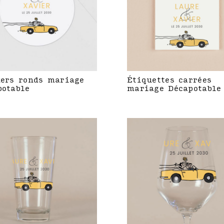
kers ronds mariage
Étiquettes carrées
potable
mariage Décapotable