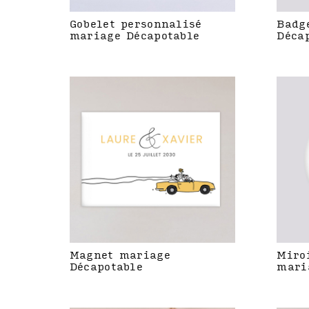
Gobelet personnalisé
Badg
mariage Décapotable
Déca
Magnet mariage
Miro
Décapotable
mari