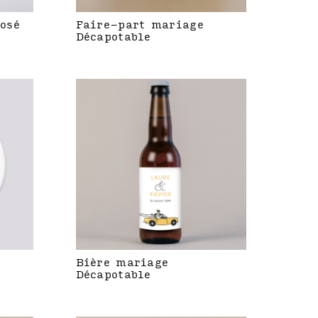
rosé
Faire-part mariage
Décapotable
Bière mariage
Décapotable