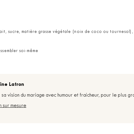
 lait, sucre, matière grasse végétale (noix de coco ou tournesol)
 assembler soi-même
ine Latron
sa vision du mariage avec humour et fraicheur, pour le plus gr
n sur mesure