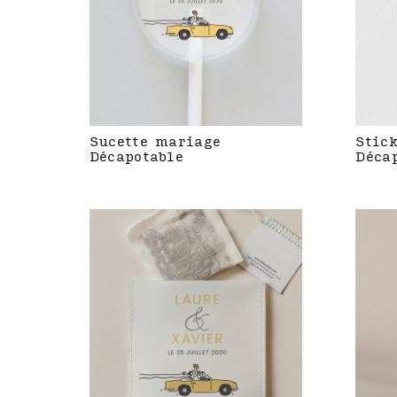
Sucette mariage
Stic
Décapotable
Déca