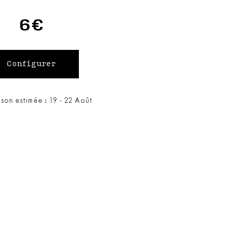
6€
ison estimée : 19 - 22 Août