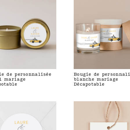
ie de personnalisée
Bougie de personnal
l mariage
blanche mariage
potable
Décapotable