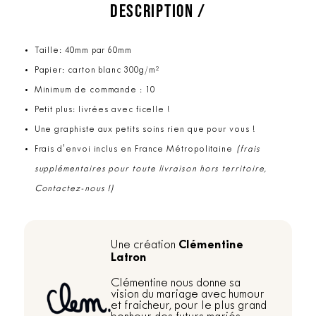
DESCRIPTION /
Taille: 40mm par 60mm
Papier: carton blanc 300g/m²
Minimum de commande : 10
Petit plus: livrées avec ficelle !
Une graphiste aux petits soins rien que pour vous !
Frais d'envoi inclus en France Métropolitaine
(frais
supplémentaires pour toute livraison hors territoire,
Contactez-nous !)
Clémentine
Une création
Latron
Clémentine nous donne sa
vision du mariage avec humour
et fraicheur, pour le plus grand