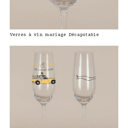
Verres à vin mariage Décapotable