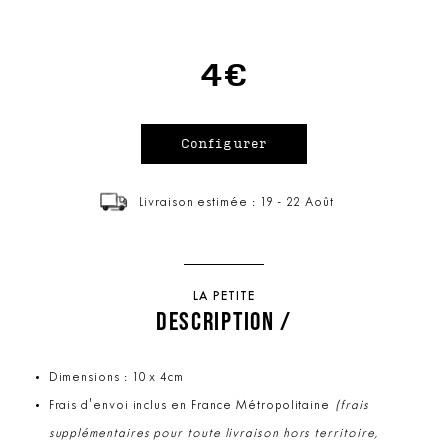
4€
Livraison estimée : 19 - 22 Août
LA PETITE
DESCRIPTION /
Dimensions : 10 x 4cm
Frais d'envoi inclus en France Métropolitaine
(frais
supplémentaires pour toute livraison hors territoire,