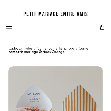
Cadeaux invités
Cornet confettis mariage
Cornet
confettis mariage Stripes Orange