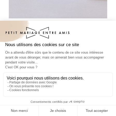
Habillage savon mariage Stripes Orange