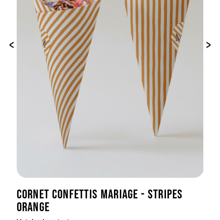
‹
›
CORNET CONFETTIS MARIAGE - STRIPES
ORANGE