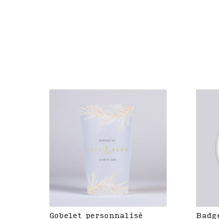
Gobelet personnalisé
Badg