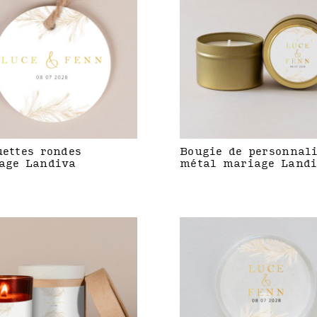
uettes rondes
Bougie de personnal
age Landiva
métal mariage Land