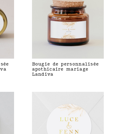
isée
Bougie de personnalisée
iva
apothicaire mariage
Landiva