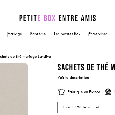
Mariage
Baptême
Les petites Box
Entreprises
chets de thé mariage Landiva
SACHETS DE THÉ M
Voir la description
Fabriqué en France