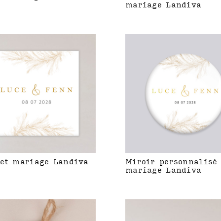
mariage Landiva
et mariage Landiva
Miroir personnalisé
mariage Landiva