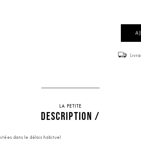
Livra
LA PETITE
DESCRIPTION /
itées dans le délais habituel