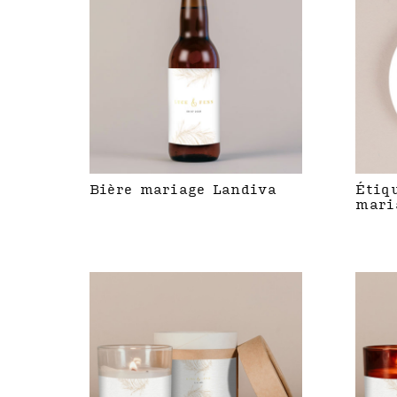
Bière mariage Landiva
Étiq
mari