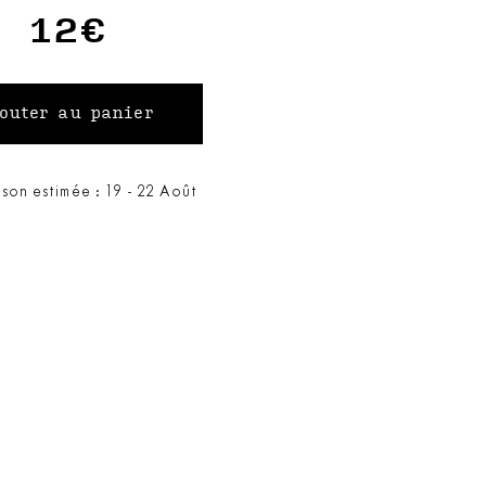
12€
ison estimée : 19 - 22 Août