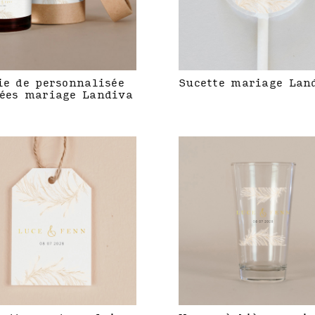
ie de personnalisée
Sucette mariage Lan
ées mariage Landiva