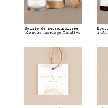
Bougie de personnalisée
Boug
blanche mariage Landiva
ambr