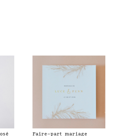
rosé
Faire-part mariage