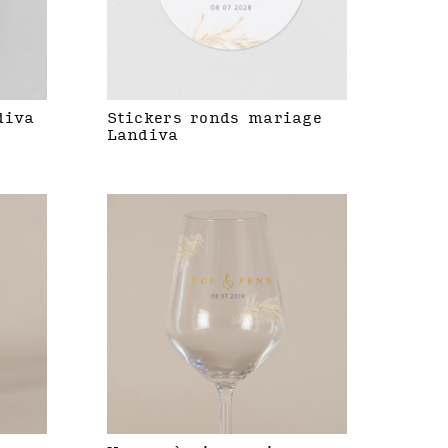
diva
Stickers ronds mariage
Landiva