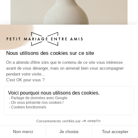
Sticker bouteille mariage Landiva