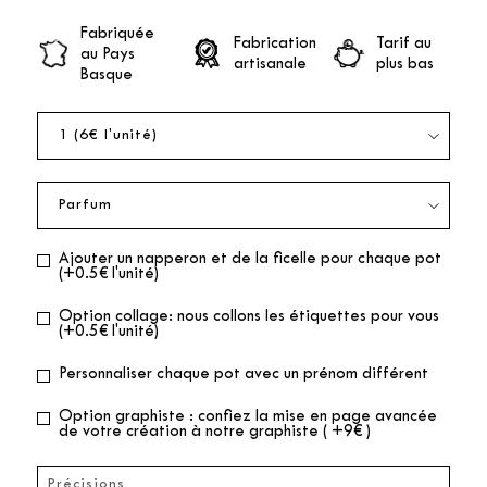
Fabriquée
Fabrication
Tarif au
au Pays
artisanale
plus bas
Basque
Ajouter un napperon et de la ficelle pour chaque pot
(+0.5€ l'unité)
Option collage: nous collons les étiquettes pour vous
(+0.5€ l'unité)
Personnaliser chaque pot avec un prénom différent
Option graphiste : confiez la mise en page avancée
de votre création à notre graphiste ( +9€ )