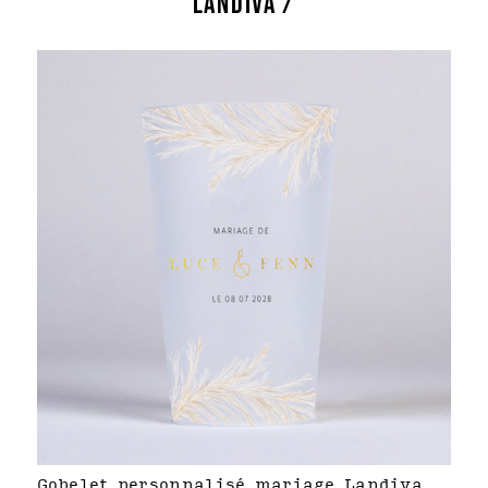
LANDIVA /
Gobelet personnalisé mariage Landiva