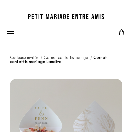
Cadeaux invités
Cornet confettis mariage
Cornet
confettis mariage Landiva