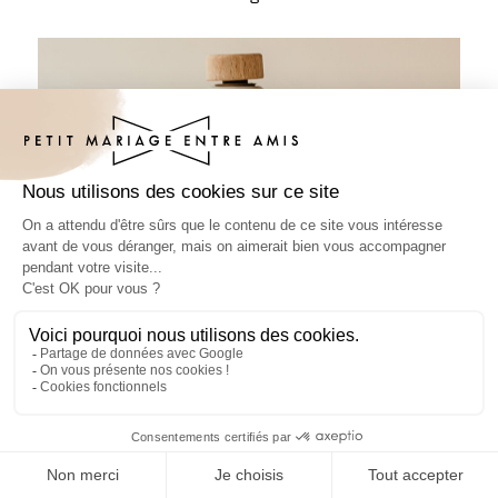
Sticker bouteille mariage Landiva