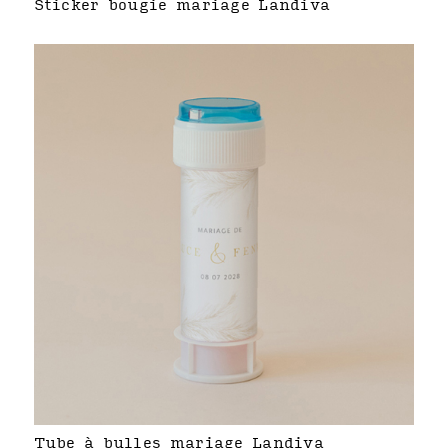
Sticker bougie mariage Landiva
Tube à bulles mariage Landiva