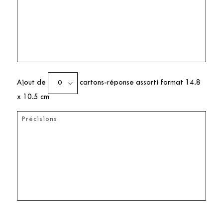
Ajout de
cartons-réponse assorti format 14.8
x 10.5 cm