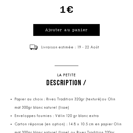
1€
Livraison estimée : 19 - 22 Août
LA PETITE
DESCRIPTION /
Papier au choix : Rives Tradition 320gr (texturé)ou Olin
mat 300gr blanc naturel (lisse)
Enveloppes fournies : Vélin 120 gr blanc extra
Carton réponse (en option) : 14.8 x 10.5 cm en papier Olin
mat 300gr blanc naturel (lisse) ou Rives Tradition 320gr