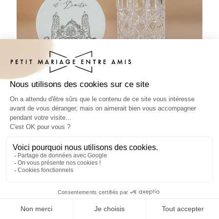
Sous-bock mariage Basilia