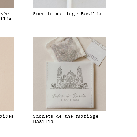
isée
Sucette mariage Basilia
ilia
aires
Sachets de thé mariage
Basilia