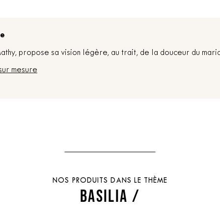
re
thy, propose sa vision légère, au trait, de la douceur du mari
sur mesure
NOS PRODUITS DANS LE THÈME
BASILIA /