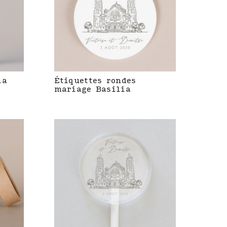
ia
Étiquettes rondes
mariage Basilia