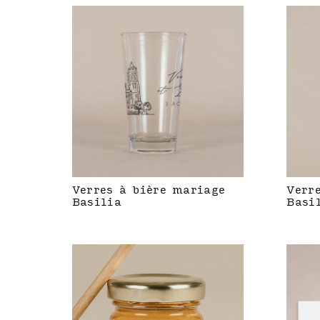
Verres à bière mariage
Verr
Basilia
Basi