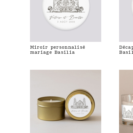
Miroir personnalisé
Déca
mariage Basilia
Basi