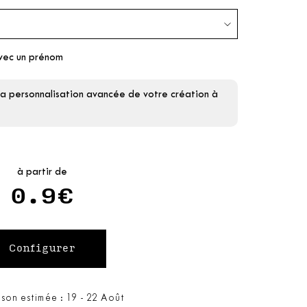
vec un prénom
la personnalisation avancée de votre création à
à partir de
0.9€
ison estimée : 19 - 22 Août