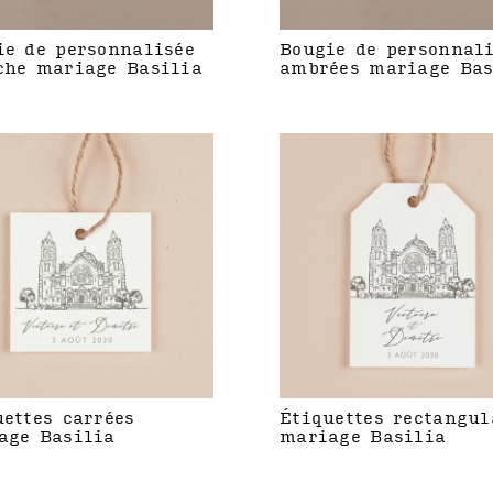
ie de personnalisée
Bougie de personnal
che mariage Basilia
ambrées mariage Bas
uettes carrées
Étiquettes rectangul
age Basilia
mariage Basilia