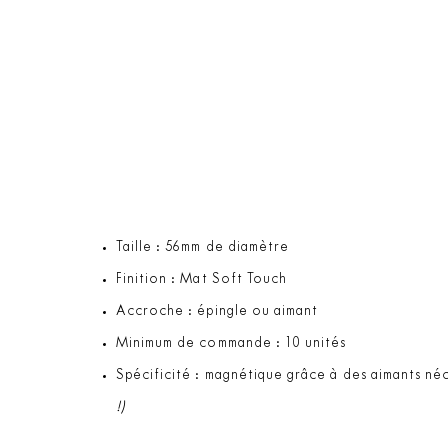
Taille : 56mm de diamètre
Finition : Mat Soft Touch
Accroche : épingle ou aimant
Minimum de commande : 10 unités
Spécificité : magnétique grâce à des aimants né
!)