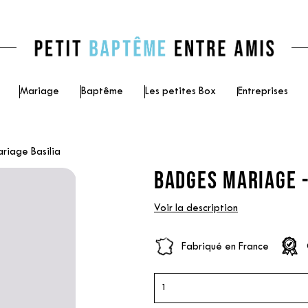
Mariage
Baptême
Les petites Box
Entreprises
riage Basilia
BADGES MARIAGE -
Voir la description
Fabriqué en France