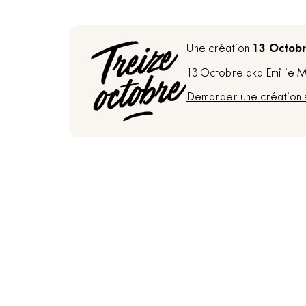
13 Octob
Une création
13 Octobre aka Emilie Ma
Demander une création 