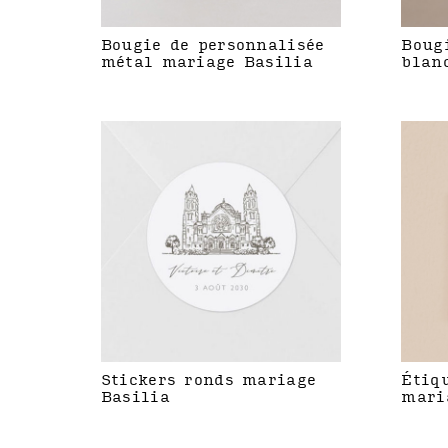
Bougie de personnalisée
Boug
métal mariage Basilia
blan
Stickers ronds mariage
Étiq
Basilia
mari