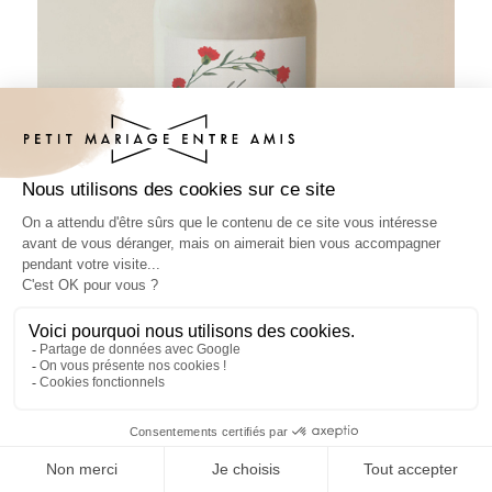
Sticker bouteille mariage Dellus