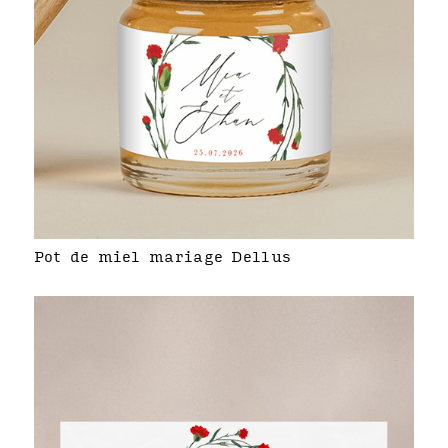
Pot de miel mariage Dellus