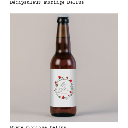
Décapsuleur mariage Dellus
Bière mariage Dellus