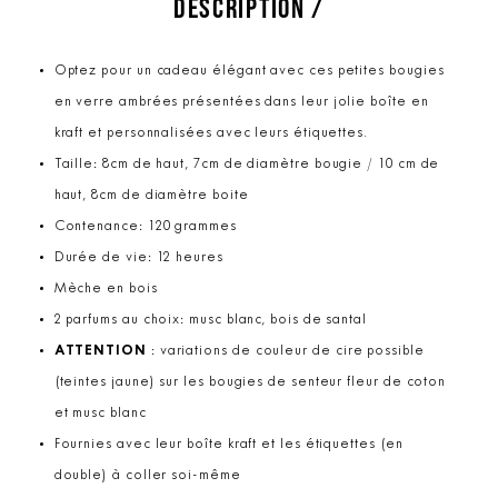
DESCRIPTION /
Optez pour un cadeau élégant avec ces petites bougies
en verre ambrées présentées dans leur jolie boîte en
kraft et personnalisées avec leurs étiquettes.
Taille: 8cm de haut, 7cm de diamètre bougie / 10 cm de
haut, 8cm de diamètre boite
Contenance: 120 grammes
Durée de vie: 12 heures
Mèche en bois
2 parfums au choix: musc blanc, bois de santal
ATTENTION
: variations de couleur de cire possible
(teintes jaune) sur les bougies de senteur fleur de coton
et musc blanc
Fournies avec leur boîte kraft et les étiquettes (en
double) à coller soi-même