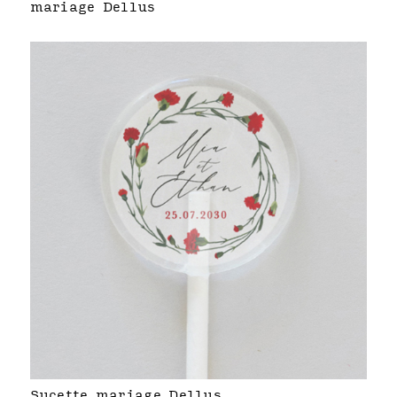
mariage Dellus
Sucette mariage Dellus