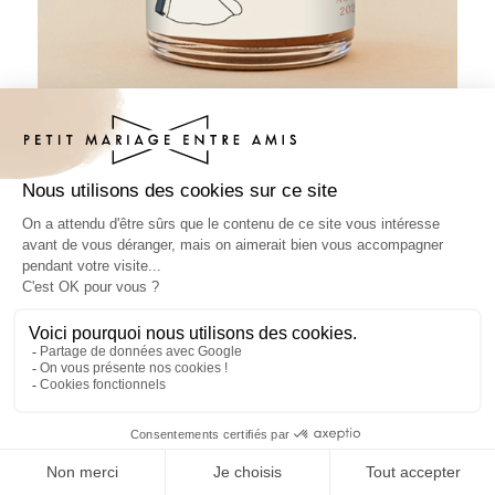
Pâte à tartiner mariage Bouquet de
bisous