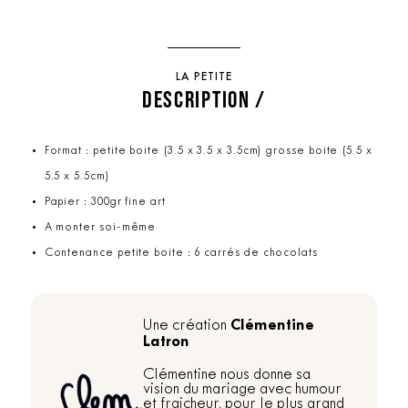
LA PETITE
DESCRIPTION /
Format : petite boite (3.5 x 3.5 x 3.5cm) grosse boite (5.5 x
5.5 x 5.5cm)
Papier : 300gr fine art
A monter soi-même
Contenance petite boite : 6 carrés de chocolats
Clémentine
Une création
Latron
Clémentine nous donne sa
vision du mariage avec humour
et fraicheur, pour le plus grand