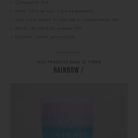
Contenance: 33cl
Taille : 23cm de haut, 5,5cm de diamètre
Type: bière blonde Golden Ale ou ambrée Amber Ale
Alcool : Blonde 5,2%, ambrée 4,8%
Etiquette : Sticker personnalisé
NOS PRODUITS DANS LE THÈME
RAINBOW /