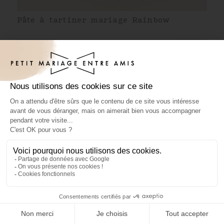
Pâte à tartiner mariage Rainbow