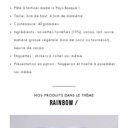
Pâte à tartiner made in Pays Basque !
Taille: 5cm de haut, 4.5cm de diamètre
Contenance: 40 grammes
Ingrédients : noisettes torréfies (13%), cacao, lait, sucre,
matière grasse végétale (noix de coco ou tournesol),
beurre de cacao
Etiquettes : stickers à coller soi-même
Présentation en option : Napperon et ficelle à assembler
soi-même
NOS PRODUITS DANS LE THÈME
RAINBOW /