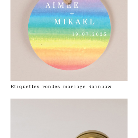
Étiquettes rondes mariage Rainbow