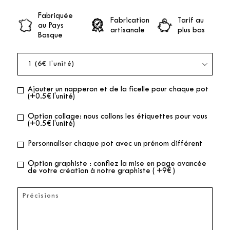
Fabriquée
Fabrication
Tarif au
au Pays
artisanale
plus bas
Basque
Ajouter un napperon et de la ficelle pour chaque pot
(+0.5€ l'unité)
Option collage: nous collons les étiquettes pour vous
(+0.5€ l'unité)
Personnaliser chaque pot avec un prénom différent
Option graphiste : confiez la mise en page avancée
de votre création à notre graphiste ( +9€ )