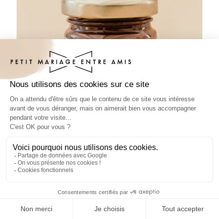
Pâte à tartiner mariage Bord de mer