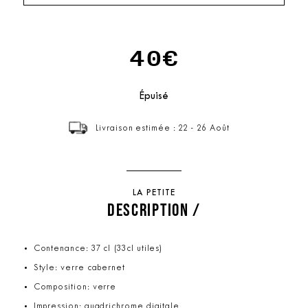
40€
Épuisé
Livraison estimée : 22 - 26 Août
LA PETITE
DESCRIPTION /
Contenance: 37 cl (33cl utiles)
Style: verre cabernet
Composition: verre
Impression: quadrichrome digitale