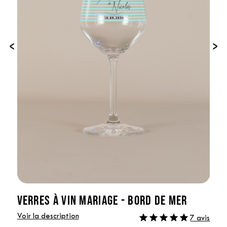
‹
›
VERRES À VIN MARIAGE - BORD DE MER
Voir la description
7 avis