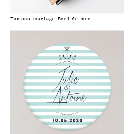
Tampon mariage Bord de mer