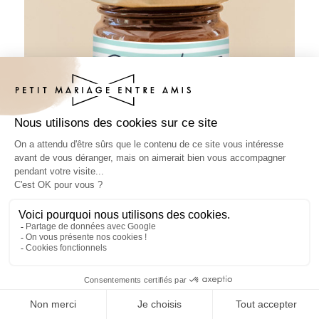
Pâte à tartiner mariage Bord de mer