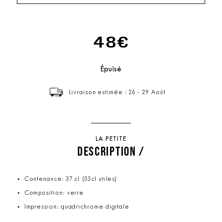
48€
Épuisé
Livraison estimée : 26 - 29 Août
LA PETITE
DESCRIPTION /
Contenance: 37 cl (33cl utiles)
Composition: verre
Impression: quadrichrome digitale