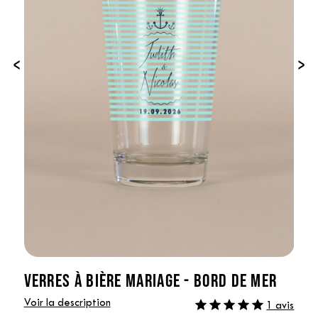
‹
›
VERRES À BIÈRE MARIAGE - BORD DE MER
Voir la description
1 avis