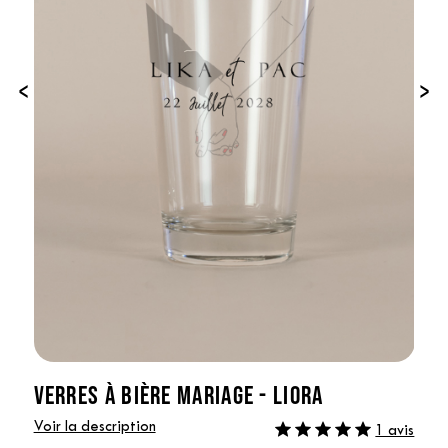
‹
›
VERRES À BIÈRE MARIAGE - LIORA
Voir la description
1 avis