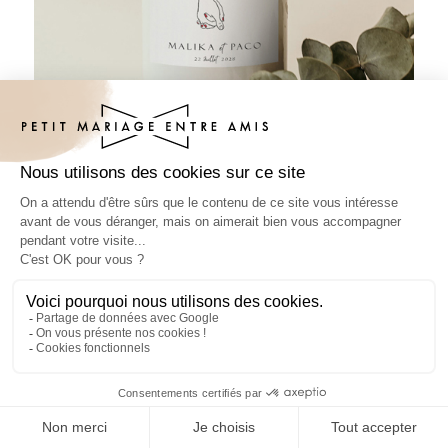
Sticker bouteille mariage Liora