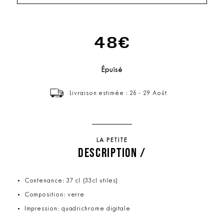
48€
Épuisé
Livraison estimée : 26 - 29 Août
LA PETITE
DESCRIPTION /
Contenance: 37 cl (33cl utiles)
Composition: verre
Impression: quadrichrome digitale