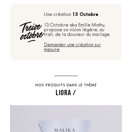
13 Octobre
Une création
13 Octobre aka Emilie Mathy,
propose sa vision légère, au
trait, de la douceur du mariage.
Demander une création sur
mesure
NOS PRODUITS DANS LE THÈME
LIORA /