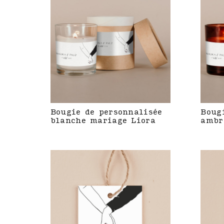
Bougie de personnalisée
Boug
blanche mariage Liora
ambr