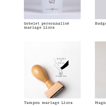
Gobelet personnalisé
Badg
mariage Liora
Tampon mariage Liora
Magn