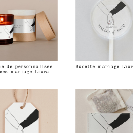
ie de personnalisée
Sucette mariage Lio
ées mariage Liora