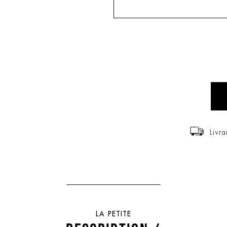
Livra
LA PETITE