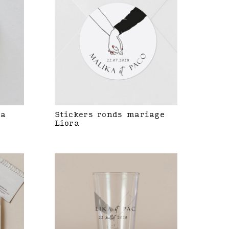
ra
Stickers ronds mariage
Liora