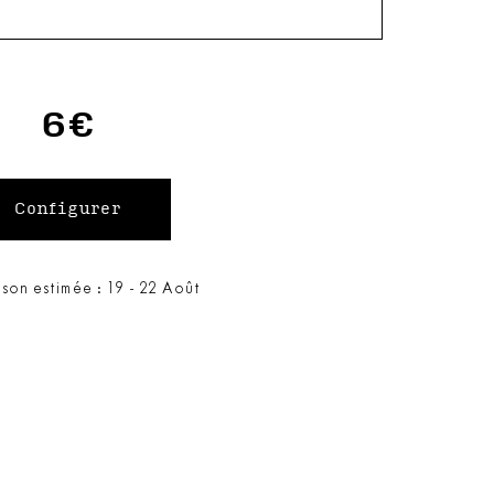
6€
ison estimée : 19 - 22 Août