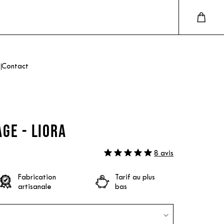
Contact
GE - LIORA
8 avis
Fabrication
Tarif au plus
artisanale
bas