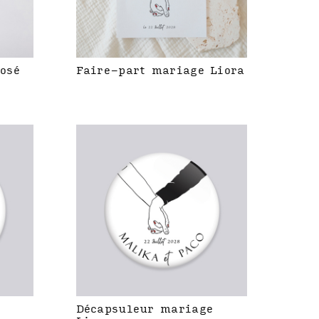
rosé
Faire-part mariage Liora
Décapsuleur mariage