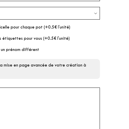
icelle pour chaque pot (+0.5€ l'unité)
s étiquettes pour vous (+0.5€ l'unité)
 un prénom différent
 la mise en page avancée de votre création à