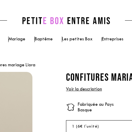
Mariage
Baptême
Les petites Box
Entreprises
ures mariage Liora
CONFITURES MARIA
Voir la description
Fabriquée au Pays
Basque