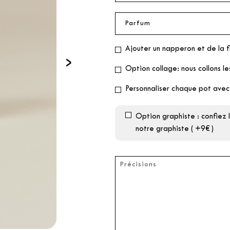
Ajouter un napperon et de la f
›
Option collage: nous collons le
Personnaliser chaque pot avec
Option graphiste : confiez
notre graphiste ( +9€ )