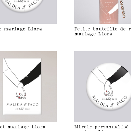
e mariage Liora
Petite bouteille de 
mariage Liora
et mariage Liora
Miroir personnalisé