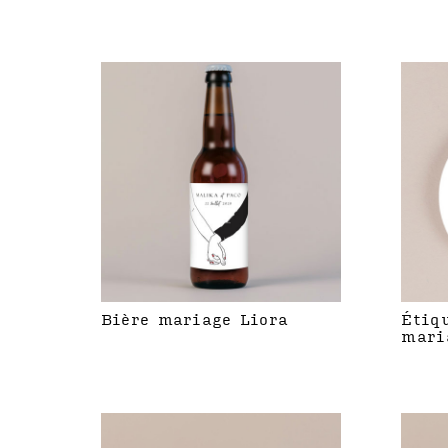
Bière mariage Liora
Étiq
mari