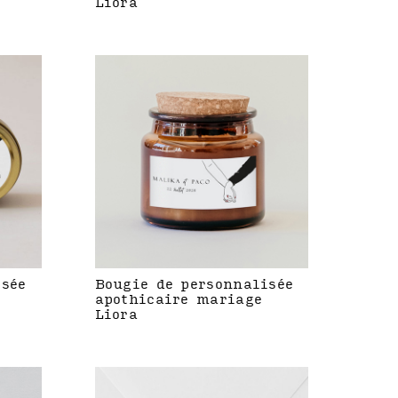
Liora
isée
Bougie de personnalisée
apothicaire mariage
Liora