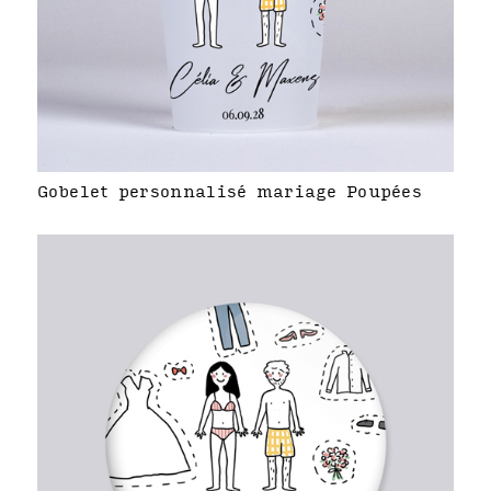
Gobelet personnalisé mariage Poupées