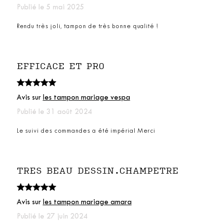
Publié le 5 mai 2025
Rendu très joli, tampon de très bonne qualité !
EFFICACE ET PRO
Avis sur
les tampon mariage vespa
Publié le 31 août 2024
Le suivi des commandes a été impérial Merci
TRES BEAU DESSIN.CHAMPETRE
Avis sur
les tampon mariage amara
Publié le 27 juin 2024