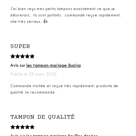
J'ai bien reçu mes petits tampons exactement ce que je
désirerais.. ils sont parfaits.. commande reçue rapidement..
site très sérieux..👍
SUPER
Avis sur
les tampon mariage ibaiya
Publié le 28 mars 2026
Commande traitée et reçue très rapidement, produite de
qualité Je recommande
TAMPON DE QUALITÉ