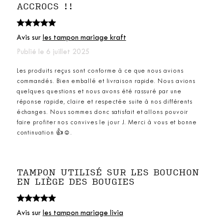
ACCROCS !!
Avis sur
les tampon mariage kraft
Publié le 6 juillet 2025
Les produits reçus sont conforme à ce que nous avions
commandés. Bien emballé et livraison rapide. Nous avions
quelques questions et nous avons été rassuré par une
réponse rapide, claire et respectée suite à nos différents
échanges. Nous sommes donc satisfait et allons pouvoir
faire profiter nos convives le jour J. Merci à vous et bonne
continuation 👍☺️.
TAMPON UTILISÉ SUR LES BOUCHON
EN LIÈGE DES BOUGIES
Avis sur
les tampon mariage livia