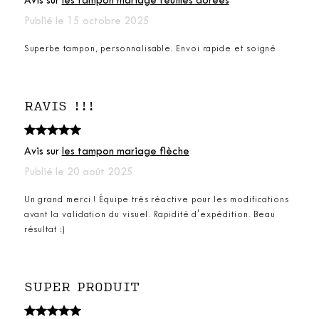
Avis sur
les tampon mariage feuilles dorées
Publié le 15 octobre 2025
Superbe tampon, personnalisable. Envoi rapide et soigné
RAVIS !!!
Avis sur
les tampon mariage flèche
Publié le 20 août 2025
Un grand merci ! Équipe très réactive pour les modifications
avant la validation du visuel. Rapidité d'expédition. Beau
résultat :)
SUPER PRODUIT