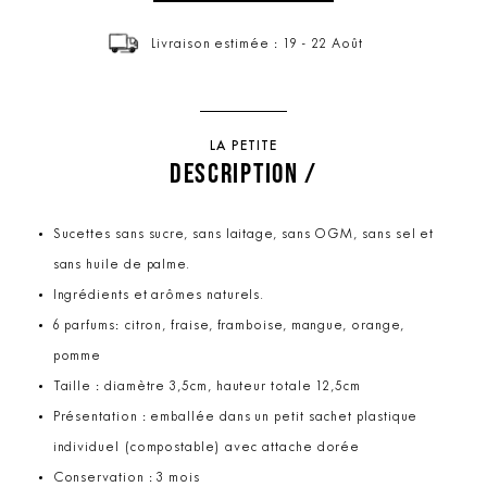
Livraison estimée : 19 - 22 Août
LA PETITE
DESCRIPTION /
Sucettes sans sucre, sans laitage, sans OGM, sans sel et
sans huile de palme.
Ingrédients et arômes naturels.
6 parfums: citron, fraise, framboise, mangue, orange,
pomme
Taille : diamètre 3,5cm, hauteur totale 12,5cm
Présentation : emballée dans un petit sachet plastique
individuel (compostable) avec attache dorée
Conservation : 3 mois