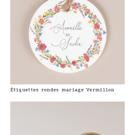
Étiquettes rondes mariage Vermillon