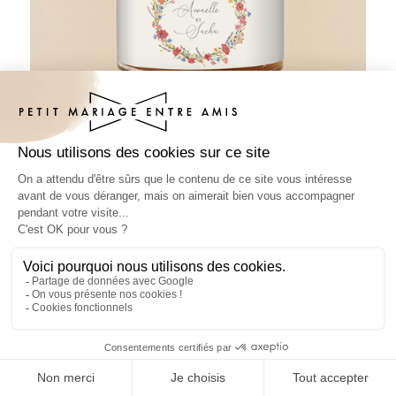
Pâte à tartiner mariage Vermillon