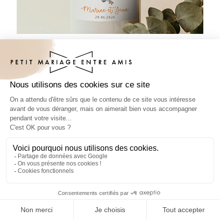
Sticker bouteille mariage Ballons