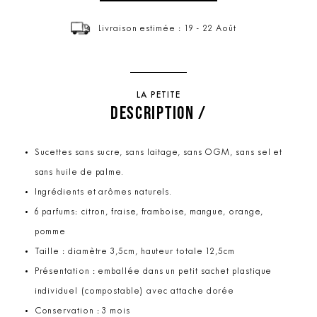
Livraison estimée : 19 - 22 Août
LA PETITE
DESCRIPTION /
Sucettes sans sucre, sans laitage, sans OGM, sans sel et
sans huile de palme.
Ingrédients et arômes naturels.
6 parfums: citron, fraise, framboise, mangue, orange,
pomme
Taille : diamètre 3,5cm, hauteur totale 12,5cm
Présentation : emballée dans un petit sachet plastique
individuel (compostable) avec attache dorée
Conservation : 3 mois