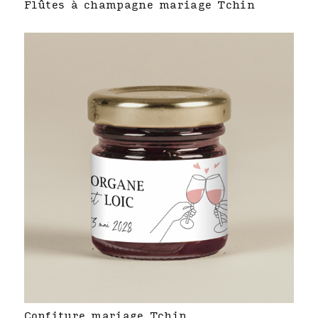
Flûtes à champagne mariage Tchin
Confiture mariage Tchin