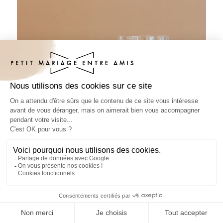
Sous-bock mariage Tchin