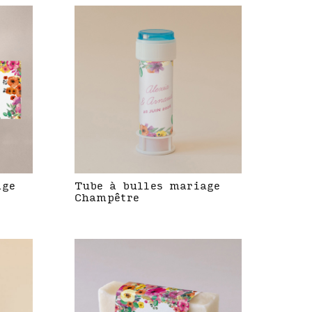
age
Tube à bulles mariage
Champêtre