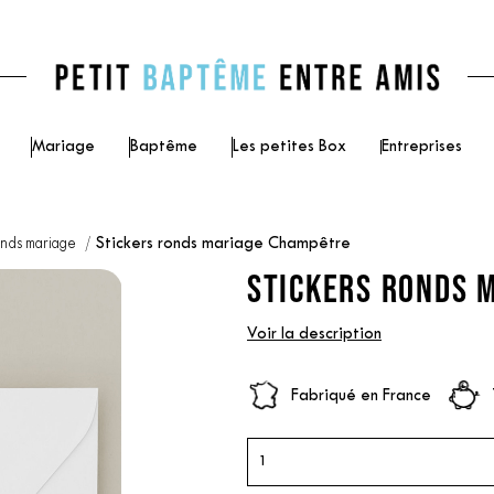
Mariage
Baptême
Les petites Box
Entreprises
onds mariage
Stickers ronds mariage Champêtre
STICKERS RONDS 
Voir la description
Fabriqué en France