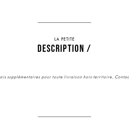
LA PETITE
DESCRIPTION /
rais supplémentaires pour toute livraison hors territoire, Conta