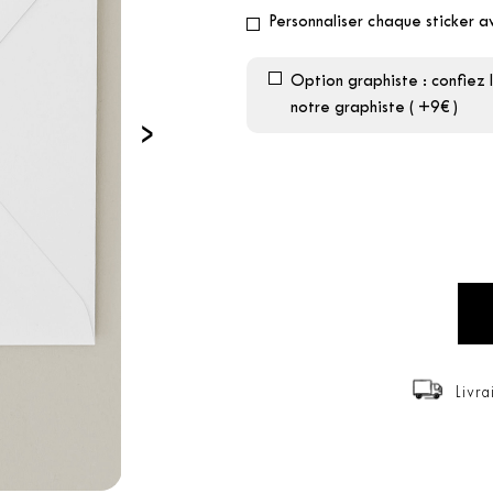
Personnaliser chaque sticker 
Option graphiste : confiez 
notre graphiste ( +9€ )
›
Livra