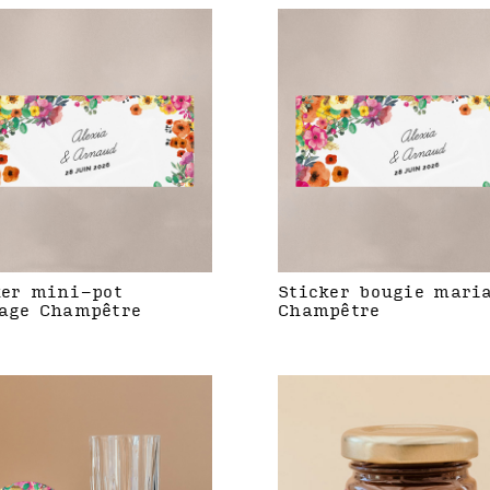
ker mini-pot
Sticker bougie mari
age Champêtre
Champêtre