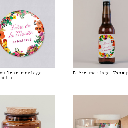
psuleur mariage
Bière mariage Champ
pêtre