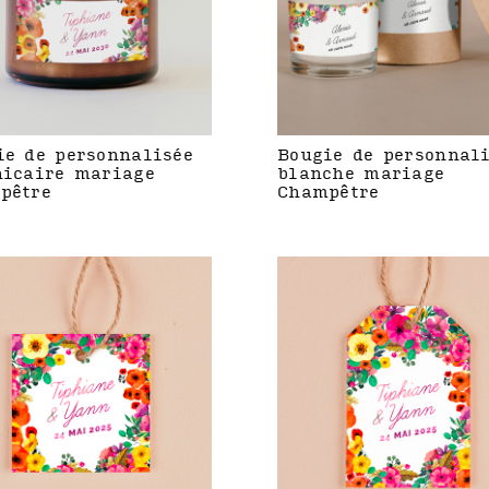
ie de personnalisée
Bougie de personnal
hicaire mariage
blanche mariage
pêtre
Champêtre