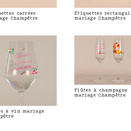
uettes carrées
Étiquettes rectangul
age Champêtre
mariage Champêtre
Flûtes à champagne
mariage Champêtre
es à vin mariage
pêtre