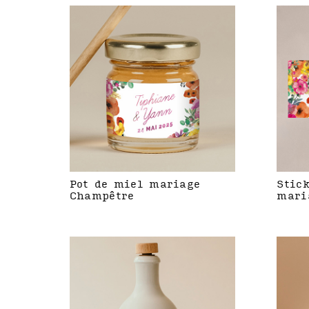
Pot de miel mariage
Stic
Champêtre
mari