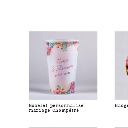
Gobelet personnalisé
Badg
mariage Champêtre