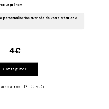
avec un prénom
la personnalisation avancée de votre création à
4€
ison estimée : 19 - 22 Août