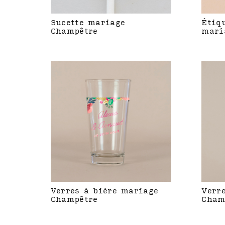
Sucette mariage
Étiq
Champêtre
mari
Verres à bière mariage
Verr
Champêtre
Cham