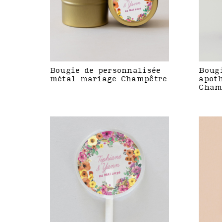
Bougie de personnalisée
Boug
métal mariage Champêtre
apot
Cham