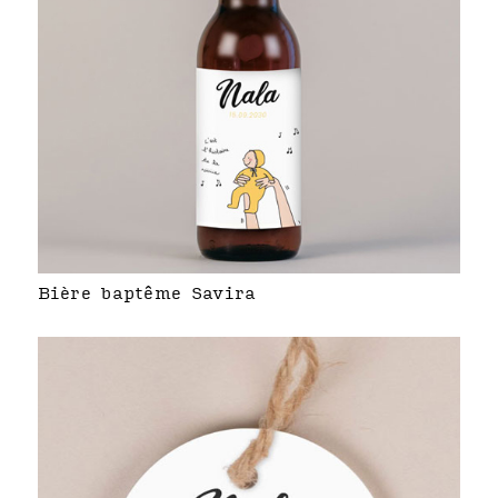
Bière baptême Savira