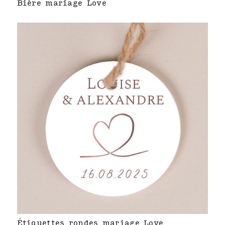
Bière mariage Love
Étiquettes rondes mariage Love