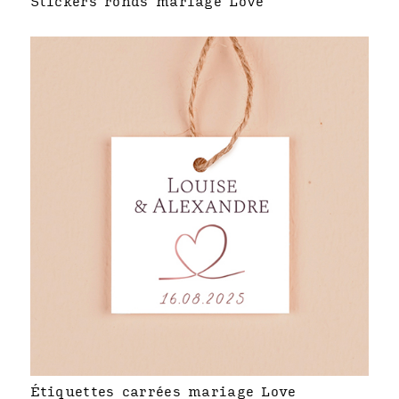
Stickers ronds mariage Love
Étiquettes carrées mariage Love