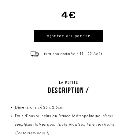
4€
Livraison estimée : 19 - 22 Août
LA PETITE
DESCRIPTION /
Dimensions : 6.25 x 2.5cm
Frais d'envoi inclus en France Métropolitaine
(frais
supplémentaires pour toute livraison hors territoire,
Contactez-nous !)