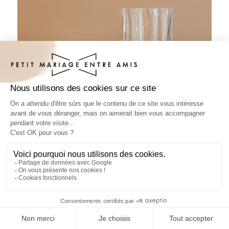
Sous-bock mariage Love