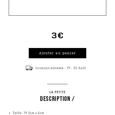
3€
Livraison estimée : 19 - 22 Août
LA PETITE
DESCRIPTION /
Taille: 19.5cm x 6cm