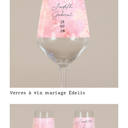
Verres à vin mariage Édelis