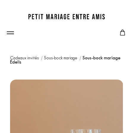
Cadeaux invités
Sous-bock mariage
Sous-bock mariage
Édelis