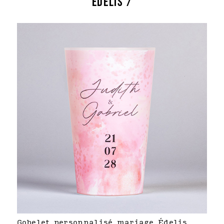
ÉDELIS /
Gobelet personnalisé mariage Édelis