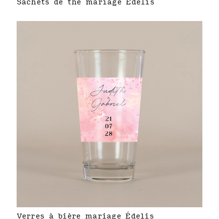
Sachets de thé mariage Édelis
Verres à bière mariage Édelis