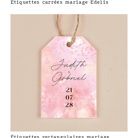
Étiquettes carrées mariage Édelis
Étiquettes rectangulaires mariage