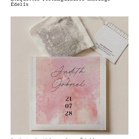
Édelis