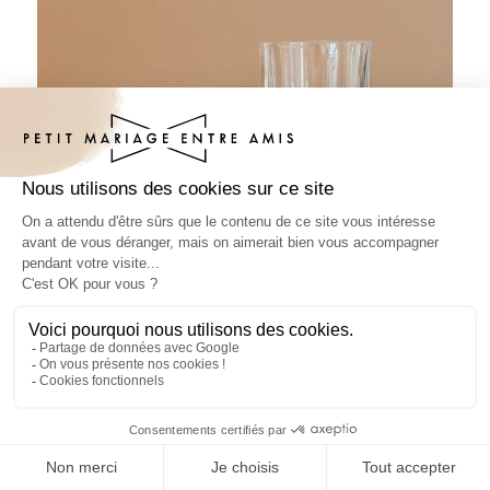
Sous-bock mariage Édelis