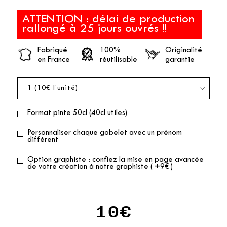
ATTENTION : délai de production
rallongé à 25 jours ouvrés !!
Fabriqué
100%
Originalité
en France
réutilisable
garantie
Format pinte 50cl (40cl utiles)
Personnaliser chaque gobelet avec un prénom
différent
Option graphiste : confiez la mise en page avancée
de votre création à notre graphiste ( +9€ )
10€