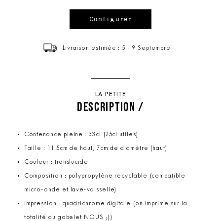
Livraison estimée : 5 - 9 Septembre
LA PETITE
DESCRIPTION /
Contenance pleine : 33cl (25cl utiles)
Taille : 11.5cm de haut, 7cm de diamètre (haut)
Couleur : translucide
Composition : polypropylène recyclable (compatible
micro-onde et lave-vaisselle)
Impression : quadrichrome digitale (on imprime sur la
totalité du gobelet NOUS ;))