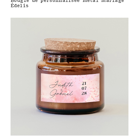
Bougie de personnalisée métal mariage
Édelis