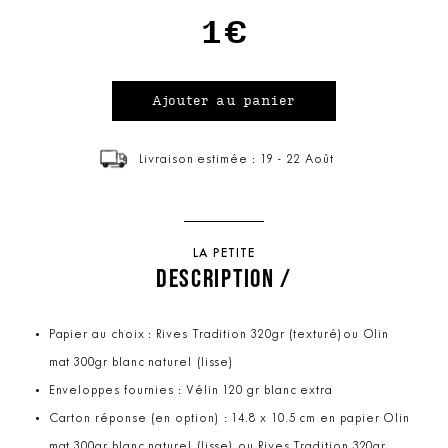
1€
Livraison estimée : 19 - 22 Août
LA PETITE
DESCRIPTION /
Papier au choix : Rives Tradition 320gr (texturé)ou Olin
mat 300gr blanc naturel (lisse)
Enveloppes fournies : Vélin 120 gr blanc extra
Carton réponse (en option) : 14.8 x 10.5 cm en papier Olin
mat 300gr blanc naturel (lisse) ou Rives Tradition 320gr