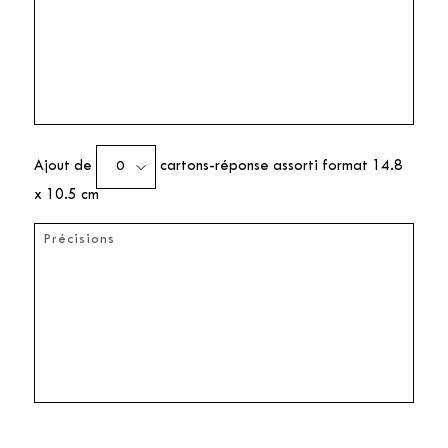
Ajout de
cartons-réponse assorti format 14.8
x 10.5 cm