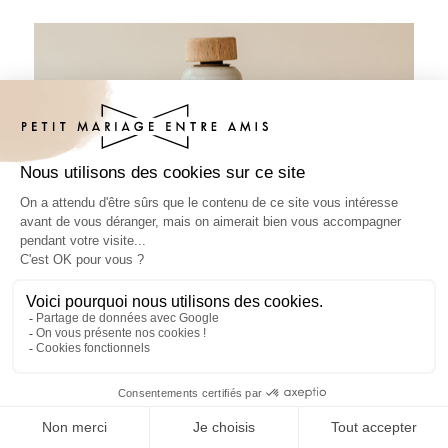
Sticker bouteille mariage Rosétal