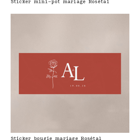
Sticker mini-pot mariage Rosétal
Sticker bougie mariage Rosétal