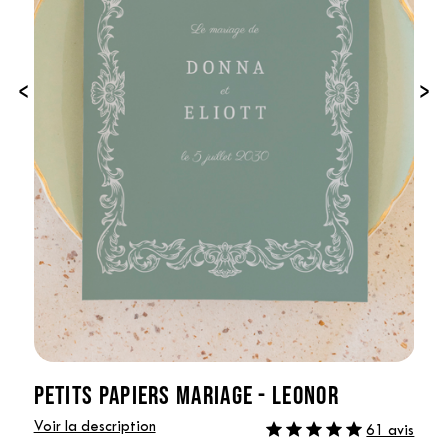
‹
›
PETITS PAPIERS MARIAGE - LEONOR
Voir la description
61 avis