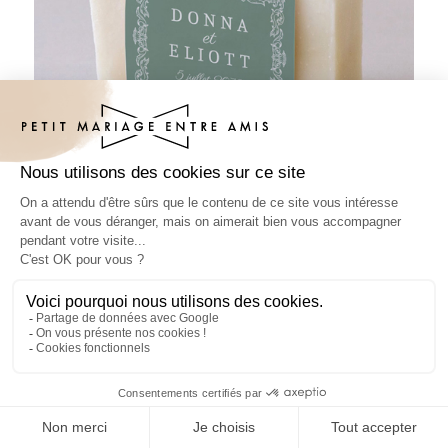
Habillage savon mariage Leonor