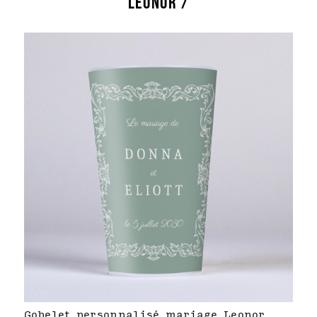
LEONOR /
Gobelet personnalisé mariage Leonor