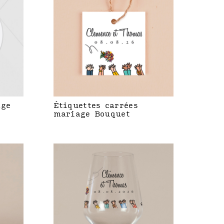
age
Étiquettes carrées
mariage Bouquet