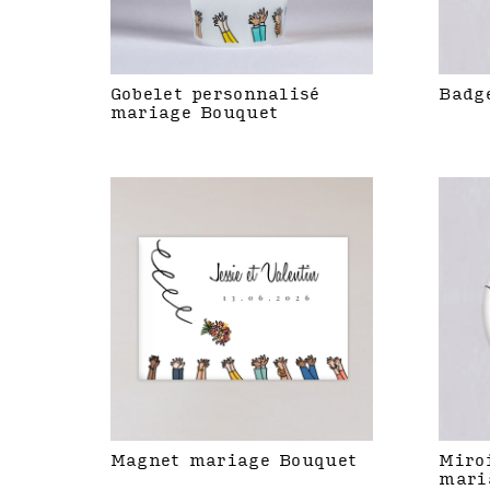
Gobelet personnalisé
Badg
mariage Bouquet
Magnet mariage Bouquet
Miro
mari