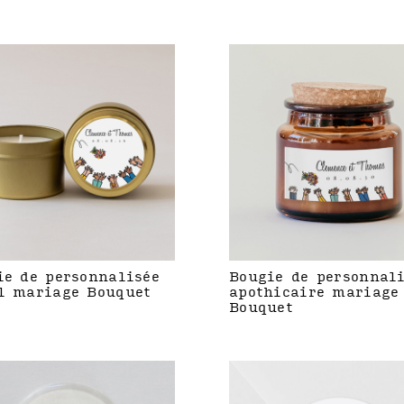
ie de personnalisée
Bougie de personnal
l mariage Bouquet
apothicaire mariage
Bouquet