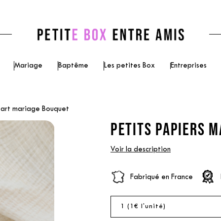
Mariage
Baptême
Les petites Box
Entreprises
part mariage Bouquet
PETITS PAPIERS M
Voir la description
Fabriqué en France