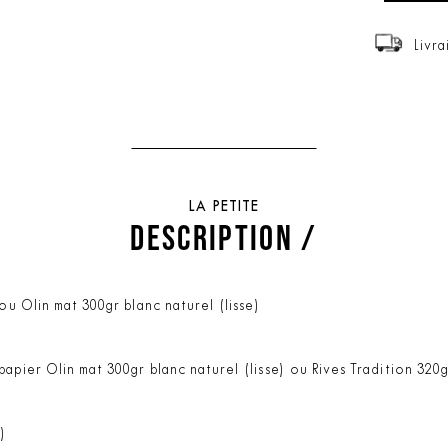
Livra
LA PETITE
DESCRIPTION /
ou Olin mat 300gr blanc naturel (lisse)
apier Olin mat 300gr blanc naturel (lisse) ou Rives Tradition 320
;)