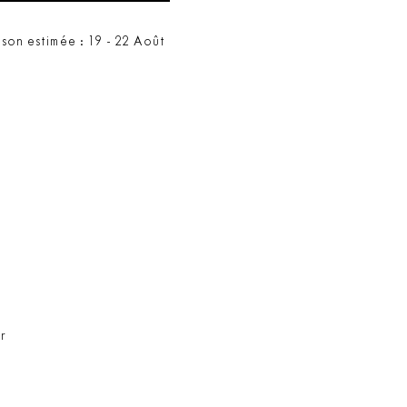
ison estimée : 19 - 22 Août
gr