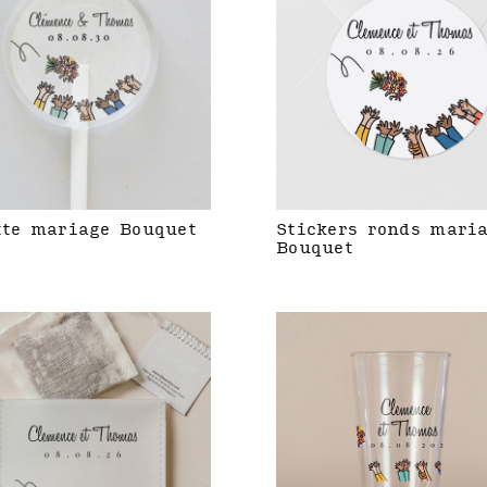
tte mariage Bouquet
Stickers ronds mari
Bouquet