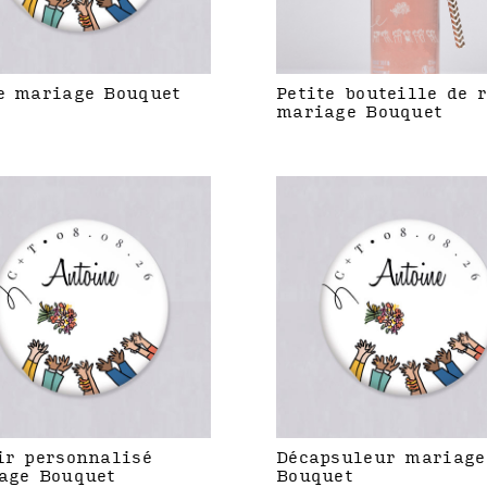
e mariage Bouquet
Petite bouteille de 
mariage Bouquet
ir personnalisé
Décapsuleur mariage
age Bouquet
Bouquet