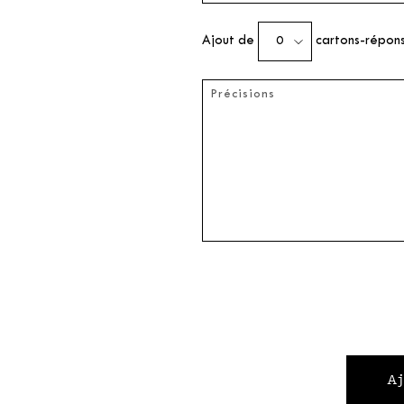
Ajout de
cartons-répons