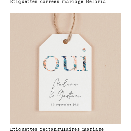
Étiquettes carrées mariage Belaria
Étiquettes rectangulaires mariage