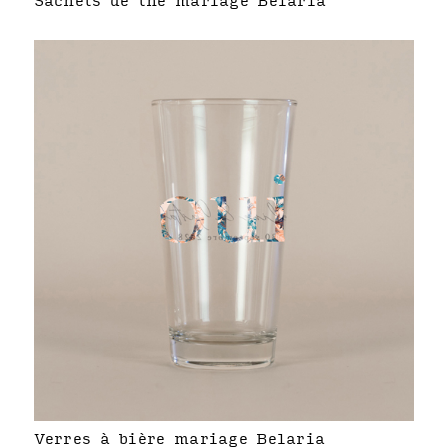
Sachets de thé mariage Belaria
Verres à bière mariage Belaria