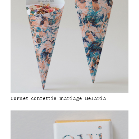
Cornet confettis mariage Belaria