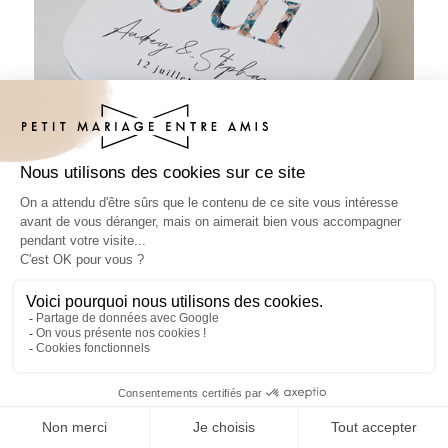
Boîte métal mariage Belaria