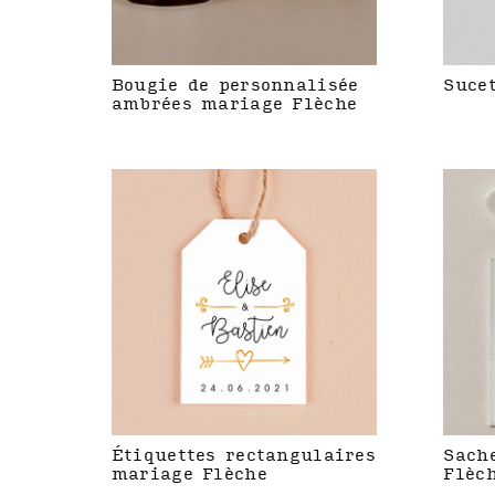
Bougie de personnalisée
Suce
ambrées mariage Flèche
Étiquettes rectangulaires
Sach
mariage Flèche
Flèc