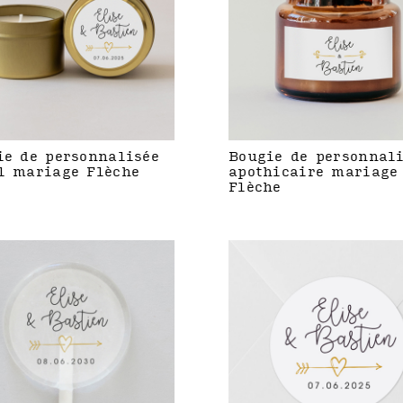
ie de personnalisée
Bougie de personnal
l mariage Flèche
apothicaire mariage
Flèche