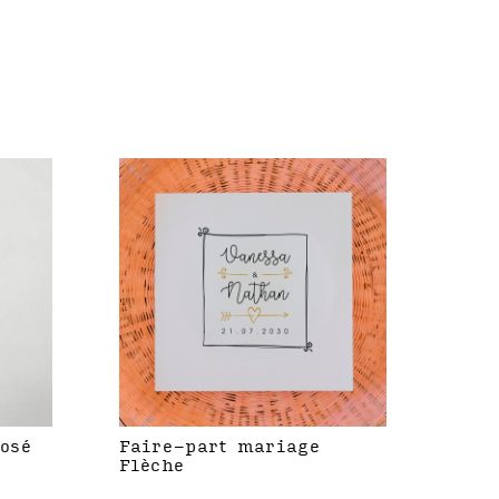
rosé
Faire-part mariage
Flèche