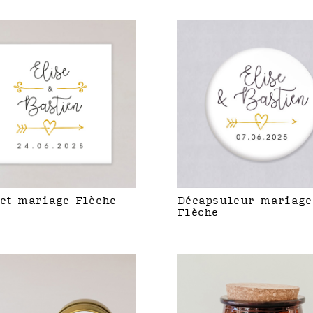
et mariage Flèche
Décapsuleur mariage
Flèche