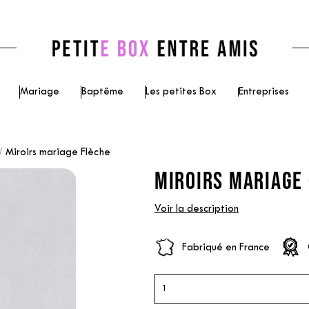
Mariage
Baptême
Les petites Box
Entreprises
Miroirs mariage Flèche
MIROIRS MARIAGE 
Voir la description
Fabriqué en France