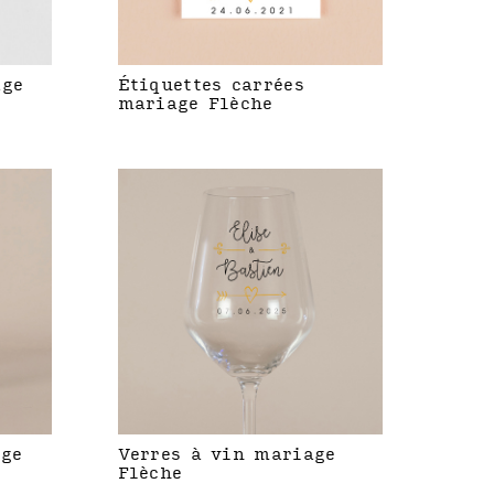
age
Étiquettes carrées
mariage Flèche
age
Verres à vin mariage
Flèche