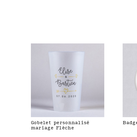
Gobelet personnalisé
Badg
mariage Flèche