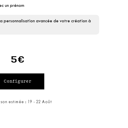
vec un prénom
la personnalisation avancée de votre création à
5€
ison estimée : 19 - 22 Août