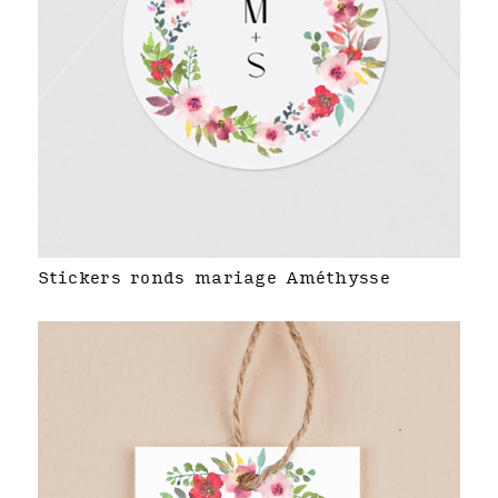
Stickers ronds mariage Améthysse