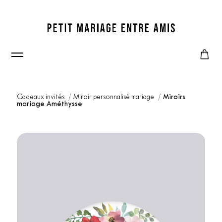
Cadeaux invités
Miroir personnalisé mariage
Miroirs
mariage Améthysse