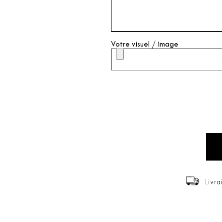
Votre visuel / image
Livra