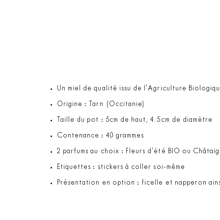
Un miel de qualité issu de l'Agriculture Biologiqu
Origine : Tarn (Occitanie)
Taille du pot : 5cm de haut, 4.5cm de diamètre
Contenance : 40 grammes
2 parfums au choix : Fleurs d'été BIO ou Châtai
Etiquettes : stickers à coller soi-même
Présentation en option : ficelle et napperon ain