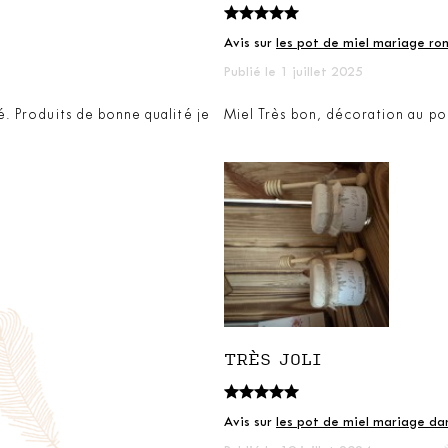
Avis sur
les pot de miel mariage ro
Publié le 1 juillet 2025
. Produits de bonne qualité je
Miel Très bon, décoration au poi
TRÈS JOLI
Avis sur
les pot de miel mariage da