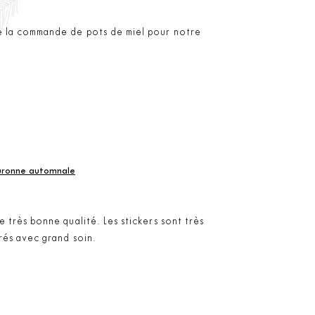
e la commande de pots de miel pour notre
ouronne automnale
 très bonne qualité. Les stickers sont très
vrés avec grand soin.