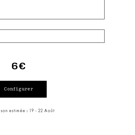
6€
ison estimée : 19 - 22 Août