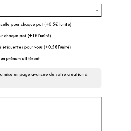
icelle pour chaque pot (+0.5€ l'unité)
ur chaque pot (+1€ l'unité)
s étiquettes pour vous (+0.5€ l'unité)
 un prénom différent
 la mise en page avancée de votre création à