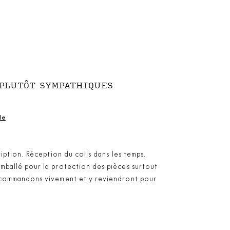
 PLUTÔT SYMPATHIQUES
le
iption. Réception du colis dans les temps,
ballé pour la protection des pièces surtout
ecommandons vivement et y reviendront pour