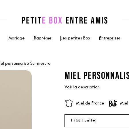
Mariage
Baptême
Les petites Box
Entreprises
el personnalisé Sur mesure
MIEL PERSONNALI
Voir la description
Miel de France
Miel