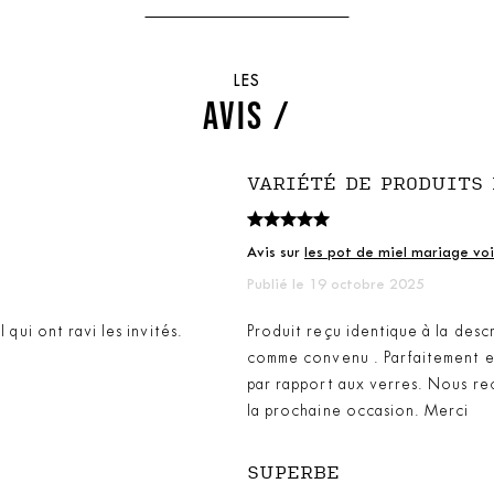
LES
AVIS /
VARIÉTÉ DE PRODUITS
Avis sur
les pot de miel mariage voi
Publié le 19 octobre 2025
 qui ont ravi les invités.
Produit reçu identique à la descr
comme convenu . Parfaitement em
par rapport aux verres. Nous r
la prochaine occasion. Merci
SUPERBE