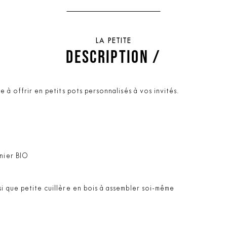
LA PETITE
DESCRIPTION /
e à offrir en petits pots personnalisés à vos invités.
gnier BIO
si que petite cuillère en bois à assembler soi-même