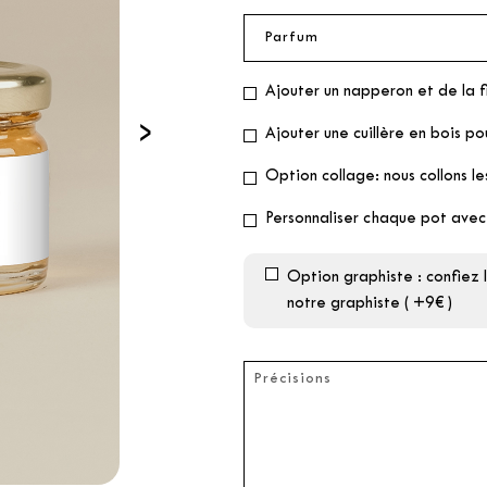
Ajouter un napperon et de la f
›
Ajouter une cuillère en bois po
Option collage: nous collons le
Personnaliser chaque pot avec
Option graphiste : confiez
notre graphiste ( +9€ )