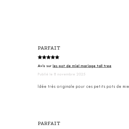
PARFAIT
Avis sur
les pot de miel mariage tall tree
Publié le 8 novembre 2025
Idée très originale pour ces petits pots de miel
PARFAIT