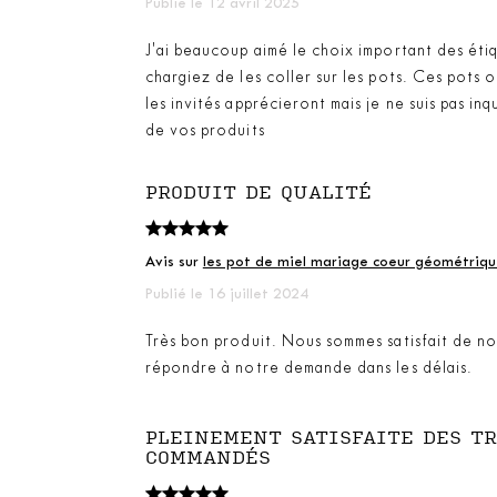
Publié le 12 avril 2025
J'ai beaucoup aimé le choix important des étiq
chargiez de les coller sur les pots. Ces pots o
les invités apprécieront mais je ne suis pas in
de vos produits
PRODUIT DE QUALITÉ
Avis sur
les pot de miel mariage coeur géométriq
Publié le 16 juillet 2024
Très bon produit. Nous sommes satisfait de 
répondre à notre demande dans les délais.
PLEINEMENT SATISFAITE DES TR
COMMANDÉS