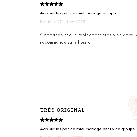
Avis sur
les pot de miel mariage pampa
Publié le 27 juillet 2025
Commande reçue rapidement très bien emballé
recommande sans hesiter
TRÈS ORIGINAL
Avis sur
les pot de miel mariage photo de groupe