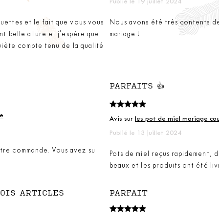
Publié le 19 juillet 2024
uettes et le fait que vous vous
Nous avons été très contents d
nt belle allure et j'espère que
mariage !
quiète compte tenu de la qualité
PARFAITS 👍
ue
Avis sur
les pot de miel mariage c
Publié le 13 juillet 2024
notre commande. Vous avez su
Pots de miel reçus rapidement, de
beaux et les produits ont été li
OIS ARTICLES
PARFAIT