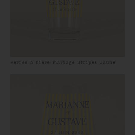
Verres à bière mariage Stripes Jaune