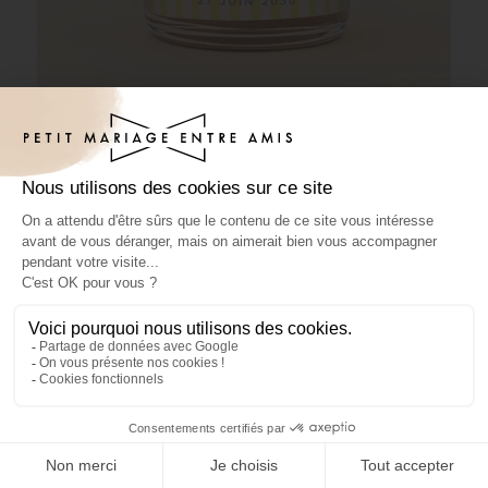
Pâte à tartiner mariage Stripes Jaune