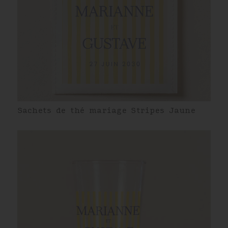
Sachets de thé mariage Stripes Jaune