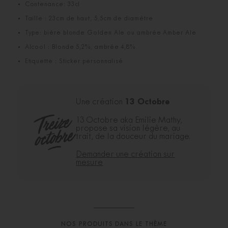
Contenance: 33cl
Taille : 23cm de haut, 5,5cm de diamètre
Type: bière blonde Golden Ale ou ambrée Amber Ale
Alcool : Blonde 5,2%, ambrée 4,8%
Etiquette : Sticker personnalisé
13 Octobre
Une création
13 Octobre aka Emilie Mathy,
propose sa vision légère, au
trait, de la douceur du mariage.
Demander une création sur
mesure
NOS PRODUITS DANS LE THÈME