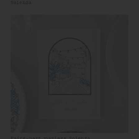
Solenza
Faire-part mariage Solenza