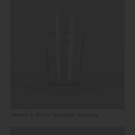
Verres à bière mariage Solenza