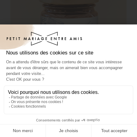
Pâte à tartiner mariage Solenza