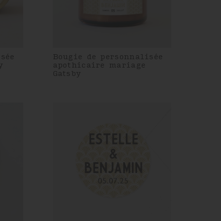
isée
Bougie de personnalisée
y
apothicaire mariage
Gatsby