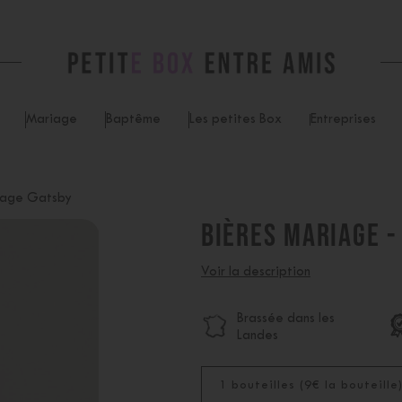
Mariage
Baptême
Les petites Box
Entreprises
iage Gatsby
BIÈRES MARIAGE -
Voir la description
Brassée dans les
Landes