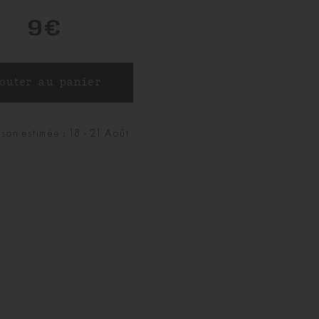
9€
ison estimée : 18 - 21 Août