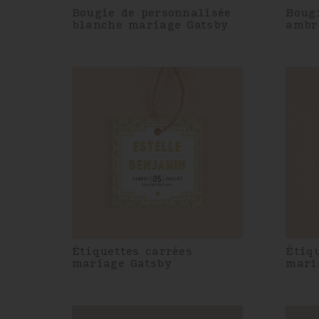
Bougie de personnalisée
Boug
blanche mariage Gatsby
ambr
Étiquettes carrées
Étiq
mariage Gatsby
mari