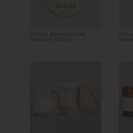
Miroir personnalisé
Déca
mariage Gatsby
Gats