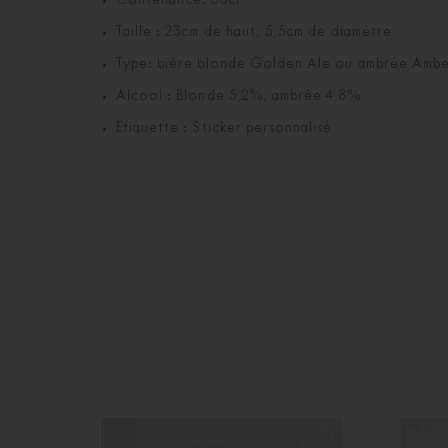
Contenance: 33cl
Taille : 23cm de haut, 5,5cm de diamètre
Type: bière blonde Golden Ale ou ambrée Ambe
Alcool : Blonde 5,2%, ambrée 4,8%
Etiquette : Sticker personnalisé