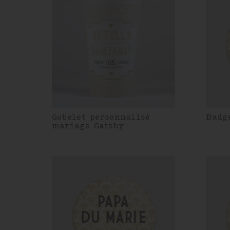
Gobelet personnalisé
Badg
mariage Gatsby