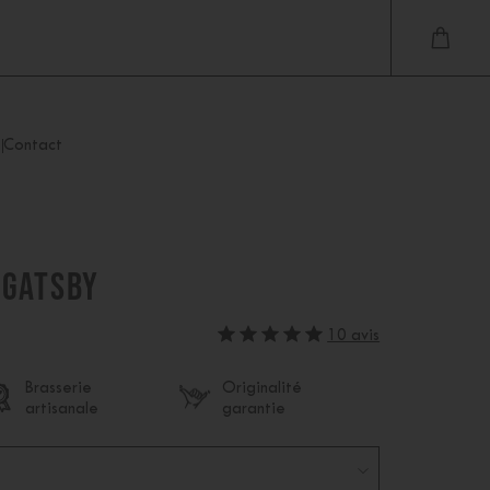
Contact
 GATSBY
10 avis
Brasserie
Originalité
artisanale
garantie