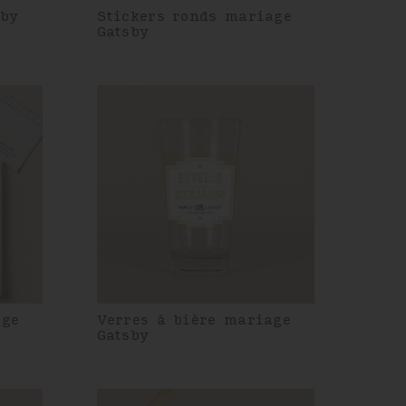
sby
Stickers ronds mariage
Gatsby
age
Verres à bière mariage
Gatsby