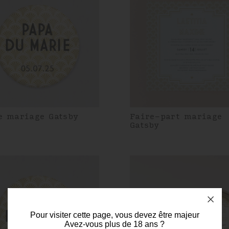
e mariage Gatsby
Faire-part mariage
Gatsby
Pour visiter cette page, vous devez être majeur
Avez-vous plus de 18 ans ?