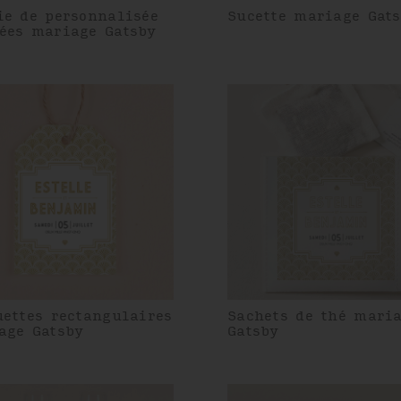
ie de personnalisée
Sucette mariage Gat
ées mariage Gatsby
uettes rectangulaires
Sachets de thé mari
age Gatsby
Gatsby