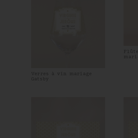
Flût
mari
Verres à vin mariage
Gatsby