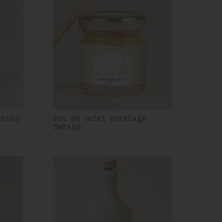
atsby
Pot de miel mariage
Gatsby